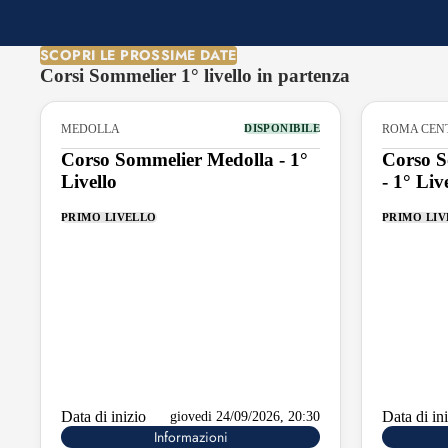
SCOPRI LE PROSSIME DATE
Corsi Sommelier 1° livello in partenza
MEDOLLA
ROMA CEN
DISPONIBILE
Corso Sommelier Medolla - 1°
Corso 
Livello
- 1° Liv
PRIMO LIVELLO
PRIMO LI
Data di inizio
Data di in
giovedi 24/09/2026, 20:30
Informazioni