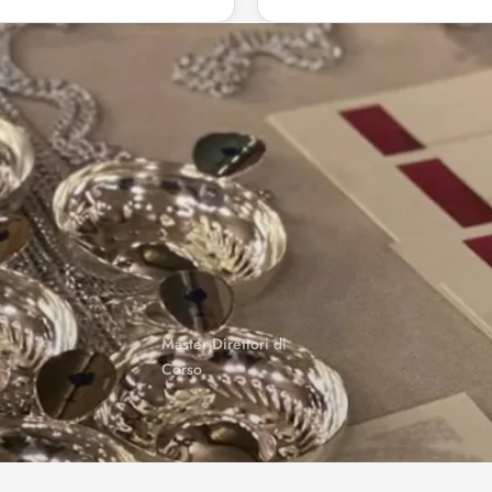
Master Direttori di
Corso
Master di Servizio
Degustatore Ufficiale