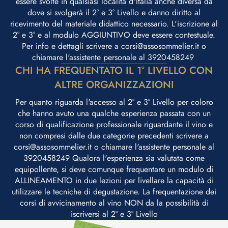
essere svolte in qualsiasi località d'Italia anche diversa da
dove si svolgerà il 2° e 3° Livello e danno diritto al
ricevimento del materiale didattico necessario. L'iscrizione al
2° e 3° e al modulo AGGIUNTIVO deve essere contestuale.
Per info e dettagli scrivere a corsi@assosommelier.it o
chiamare l'assistente personale al 3920458249 ​
CHI HA FREQUENTATO IL 1° LIVELLO CON
ALTRE ORGANIZZAZIONI
Per quanto riguarda l'accesso al 2° e 3° Livello per coloro
che hanno avuto una qualche esperienza passata con un
corso di qualificazione professionale riguardante il vino e
non compresi dalle due categorie precedenti scrivere a
corsi@assosommelier.it o chiamare l'assistente personale al
3920458249 Qualora l'esperienza sia valutata come
equipollente, si deve comunque frequentare un modulo di
ALLINEAMENTO in due lezioni per livellare la capacità di
utilizzare le tecniche di degustazione. La frequentazione dei
corsi di avvicinamento al vino NON da la possibilità di
iscriversi al 2° e 3° Livello