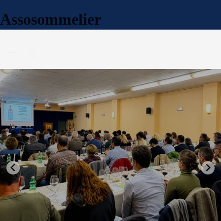
Assosommelier