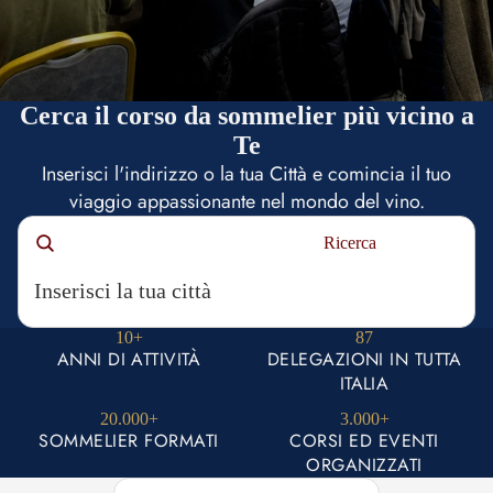
Cerca il corso da sommelier più vicino a
Te
Inserisci l'indirizzo o la tua Città e comincia il tuo
viaggio appassionante nel mondo del vino.
Ricerca
10+
87
ANNI DI ATTIVITÀ
DELEGAZIONI IN TUTTA
ITALIA
20.000+
3.000+
SOMMELIER FORMATI
CORSI ED EVENTI
ORGANIZZATI