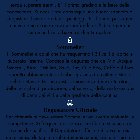
senza superare esami. E’ il primo gradino alla base della
conoscenza. Si acquisisce comunque una buona capacità di
degustare il vino e di dare i punteggi. E’ il primo passo per
chi vuole una conoscenza approfondita e l’ideale per chi
cerca un livello base ma di alta qualità.
Sommelier
Il Sommelier è colui che ha frequentato i 3 livelli di corso e
superato l’esame. Conosce la degustazione dei Vini,Acque
Minerali, Birre, Distillati, Sakè, The, Olio Evo, Caffè e il loro
corretto abbinamento col cibo, grazie ad un attento studio
delle pietanze. Ha una vasta conoscenza dei vari territori,
delle tecniche di produzione, del servizio, della realizzazione
di carte dei vini e della gestione della cantina.
Degustatore Ufficiale
Per ottenerla si deve essere Sommelier ed averne maturato le
competenze. Si frequenta un corso specifico e si supera un
esame di qualifica. Il Degustatore Ufficiale di vino ha una
conoscenza dettagliata sulle denominazioni, sui tutti i territori