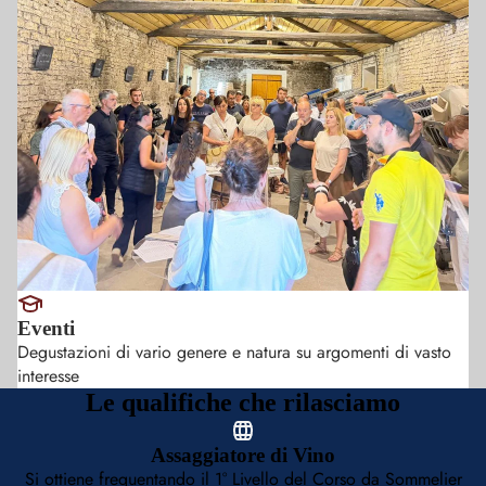
Eventi
Degustazioni di vario genere e natura su argomenti di vasto
interesse
Le qualifiche che rilasciamo
Assaggiatore di Vino
Si ottiene frequentando il 1° Livello del Corso da Sommelier