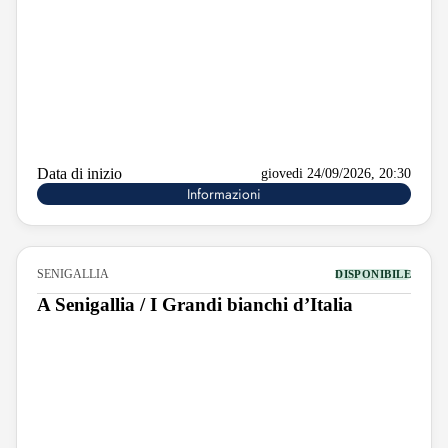
Data di inizio
giovedi 24/09/2026, 20:30
Informazioni
SENIGALLIA
DISPONIBILE
A Senigallia / I Grandi bianchi d’Italia