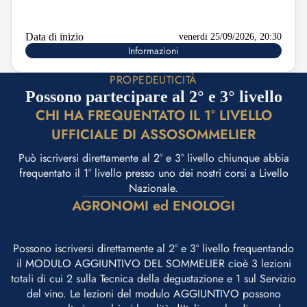
Data di inizio
venerdi 25/09/2026, 20:30
Informazioni
PROPEDEUTICITÀ
Possono partecipare al 2° e 3° livello
CHI HA FREQUENTATO IL 1° LIVELLO
UFFICIALE DI ASSOSOMMELIER
Può iscriversi direttamente al 2° e 3° livello chiunque abbia
frequentato il 1° livello presso uno dei nostri corsi a Livello
Nazionale.
AGRONOMI ed ENOLOGI
Possono iscriversi direttamente al 2° e 3° livello frequentando
il MODULO AGGIUNTIVO DEL SOMMELIER cioè 3 lezioni
totali di cui 2 sulla Tecnica della degustazione e 1 sul Servizio
del vino. Le lezioni del modulo AGGIUNTIVO possono