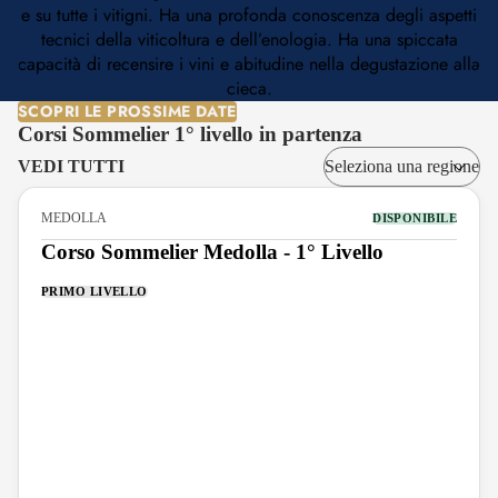
e su tutte i vitigni. Ha una profonda conoscenza degli aspetti
tecnici della viticoltura e dell’enologia. Ha una spiccata
capacità di recensire i vini e abitudine nella degustazione alla
cieca.
SCOPRI LE PROSSIME DATE
Corsi Sommelier 1° livello in partenza
VEDI TUTTI
MEDOLLA
DISPONIBILE
Corso Sommelier Medolla - 1° Livello
PRIMO LIVELLO