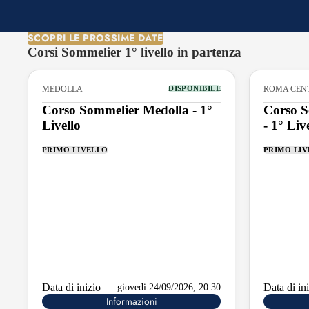
SCOPRI LE PROSSIME DATE
Corsi Sommelier 1° livello in partenza
MEDOLLA
ROMA CEN
DISPONIBILE
Corso Sommelier Medolla - 1°
Corso 
Livello
- 1° Liv
PRIMO LIVELLO
PRIMO LI
Data di inizio
Data di in
giovedi 24/09/2026, 20:30
Informazioni