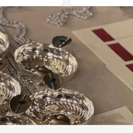
Master Direttori di
Corso
Master di Servizio
Degustatore Ufficiale