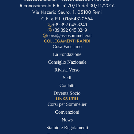
Riconoscimento P.R. n° 70/16 del 30/11/2016
Via Nazario Sauro, 1, 05100 Terni
C.F. e P.I. 01554320554
+39 392 045 8249
+39 392 045 8249
corsi@assosommelier.it
COLLEGAMENTI RAPIDI
Cosa Facciamo
La Fondazione
Consiglio Nazionale
Rivista Verso
Sedi
Contatti
Diventa Socio
LINKS UTILI
Corsi per Sommelier
Convenzioni
News
Statuto e Regolamenti