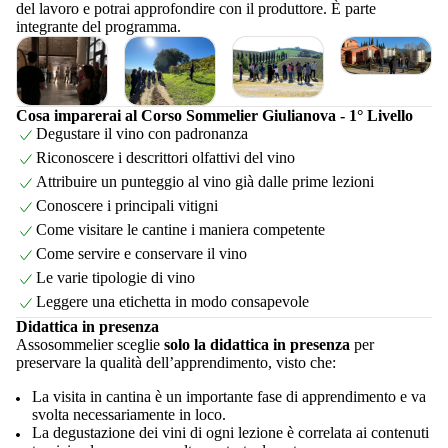
del lavoro e potrai approfondire con il produttore. È parte
integrante del programma.
Cosa imparerai al Corso Sommelier Giulianova - 1° Livello
Degustare il vino con padronanza
Riconoscere i descrittori olfattivi del vino
Attribuire un punteggio al vino già dalle prime lezioni
Conoscere i principali vitigni
Come visitare le cantine i maniera competente
Come servire e conservare il vino
Le varie tipologie di vino
Leggere una etichetta in modo consapevole
Didattica in presenza
Assosommelier sceglie
solo la didattica in presenza
per
preservare la qualità dell’apprendimento, visto che:
La visita in cantina è un importante fase di apprendimento e va
svolta necessariamente in loco.
La degustazione dei vini di ogni lezione è correlata ai contenuti