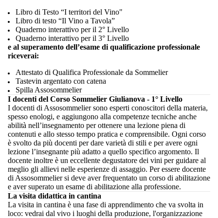
Libro di Testo “I territori del Vino"
Libro di testo “Il Vino a Tavola”
Quaderno interattivo per il 2° Livello
Quaderno interattivo per il 3° Livello
e al superamento dell’esame di qualificazione professionale
riceverai:
Attestato di Qualifica Professionale da Sommelier
Tastevin argentato con catena
Spilla Assosommelier
I docenti del Corso Sommelier Giulianova - 1° Livello
I docenti di Assosommelier sono esperti conoscitori della materia,
spesso enologi, e aggiungono alla competenze tecniche anche
abilità nell’insegnamento per ottenere una lezione piena di
contenuti e allo stesso tempo pratica e comprensibile. Ogni corso
è svolto da più docenti per dare varietà di stili e per avere ogni
lezione l’insegnante più adatto a quello specifico argomento. Il
docente inoltre è un eccellente degustatore dei vini per guidare al
meglio gli allievi nelle esperienze di assaggio. Per essere docente
di Assosommelier si deve aver frequentato un corso di abilitazione
e aver superato un esame di abilitazione alla professione.
La visita didattica in cantina
La visita in cantina è una fase di apprendimento che va svolta in
loco: vedrai dal vivo i luoghi della produzione, l'organizzazione