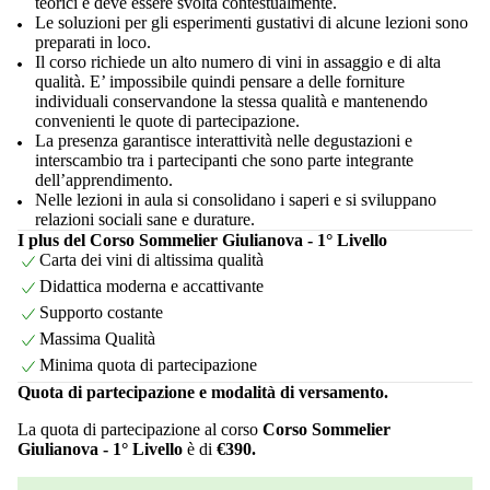
teorici e deve essere svolta contestualmente.
Le soluzioni per gli esperimenti gustativi di alcune lezioni sono
preparati in loco.
Il corso richiede un alto numero di vini in assaggio e di alta
qualità. E’ impossibile quindi pensare a delle forniture
individuali conservandone la stessa qualità e mantenendo
convenienti le quote di partecipazione.
La presenza garantisce interattività nelle degustazioni e
interscambio tra i partecipanti che sono parte integrante
dell’apprendimento.
Nelle lezioni in aula si consolidano i saperi e si sviluppano
relazioni sociali sane e durature.
I plus del Corso Sommelier Giulianova - 1° Livello
Carta dei vini di altissima qualità
Didattica moderna e accattivante
Supporto costante
Massima Qualità
Minima quota di partecipazione
Quota di partecipazione e modalità di versamento.
La quota di partecipazione al corso
Corso Sommelier
Giulianova - 1° Livello
è di
€390.