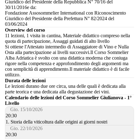
Giuridico del Presidente della Repubblica N° 70/16 del
30/11/2016e da:
Fondazione Assosommelier International con Riconoscimento
Giuridico del Presidente della Prefettura N° 82/2024 del
03/06/2024
Overview del corso
11 lezioni, 1 visita in cantina, Materiale didattico compreso nella
quota di partecipazione, Assaggi guidati di alto livello
Si ottiene l'Attestato intermedio di Assaggiatore di Vino e Nulla
Osta alla partecipazione ai livelli successivi.Il Corso Sommelier
Alba Adriatica è svolto con una didattica moderna che coniuga
rigore nella competenza e approfondimento degli argomenti ma
con semplicità di apprendimento.Il materiale didattico è di facile
utilizzo.
Durata delle lezioni
Le lezioni durano due ore circa, una delle quali è dedicata alla
parte teorica e una dedicata alla degustazione dei vini.
Calendario delle lezioni del Corso Sommelier Giulianova - 1°
Livello
Gio. 15/10/2026
20:30
1. Storia della viticoltura dalle origini ai giorni nostri
Gio. 22/10/2026
20:30