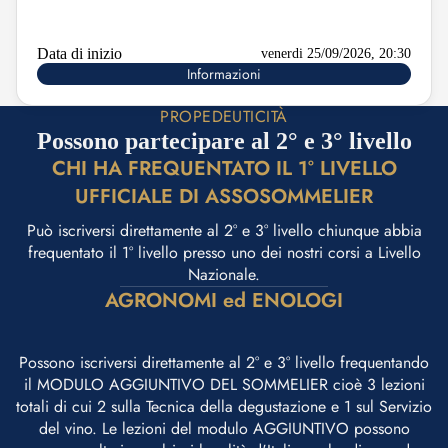
Data di inizio
venerdi 25/09/2026, 20:30
Informazioni
PROPEDEUTICITÀ
Possono partecipare al 2° e 3° livello
CHI HA FREQUENTATO IL 1° LIVELLO
UFFICIALE DI ASSOSOMMELIER
Può iscriversi direttamente al 2° e 3° livello chiunque abbia
frequentato il 1° livello presso uno dei nostri corsi a Livello
Nazionale.
AGRONOMI ed ENOLOGI
Possono iscriversi direttamente al 2° e 3° livello frequentando
il MODULO AGGIUNTIVO DEL SOMMELIER cioè 3 lezioni
totali di cui 2 sulla Tecnica della degustazione e 1 sul Servizio
del vino. Le lezioni del modulo AGGIUNTIVO possono