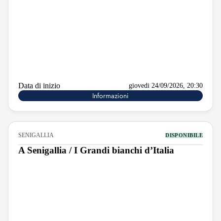
Data di inizio
giovedi 24/09/2026, 20:30
Informazioni
SENIGALLIA
DISPONIBILE
A Senigallia / I Grandi bianchi d’Italia