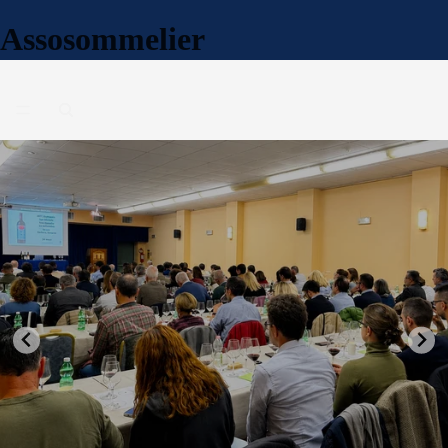
Assosommelier