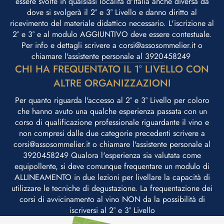
essere svolte in qualsiasi località d'Italia anche diversa da
dove si svolgerà il 2° e 3° Livello e danno diritto al
ricevimento del materiale didattico necessario. L'iscrizione al
2° e 3° e al modulo AGGIUNTIVO deve essere contestuale.
Per info e dettagli scrivere a corsi@assosommelier.it o
chiamare l'assistente personale al 3920458249 ​
CHI HA FREQUENTATO IL 1° LIVELLO CON
ALTRE ORGANIZZAZIONI
Per quanto riguarda l'accesso al 2° e 3° Livello per coloro
che hanno avuto una qualche esperienza passata con un
corso di qualificazione professionale riguardante il vino e
non compresi dalle due categorie precedenti scrivere a
corsi@assosommelier.it o chiamare l'assistente personale al
3920458249 Qualora l'esperienza sia valutata come
equipollente, si deve comunque frequentare un modulo di
ALLINEAMENTO in due lezioni per livellare la capacità di
utilizzare le tecniche di degustazione. La frequentazione dei
corsi di avvicinamento al vino NON da la possibilità di
iscriversi al 2° e 3° Livello