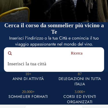
Cerca il corso da sommelier più vicino a
Te
Inserisci l'indirizzo o la tua Città e comincia il tuo
viaggio appassionante nel mondo del vino.
Ricerca
10+
87
ANNI DI ATTIVITÀ
DELEGAZIONI IN TUTTA
ITALIA
20.000+
3.000+
SOMMELIER FORMATI
CORSI ED EVENTI
ORGANIZZATI