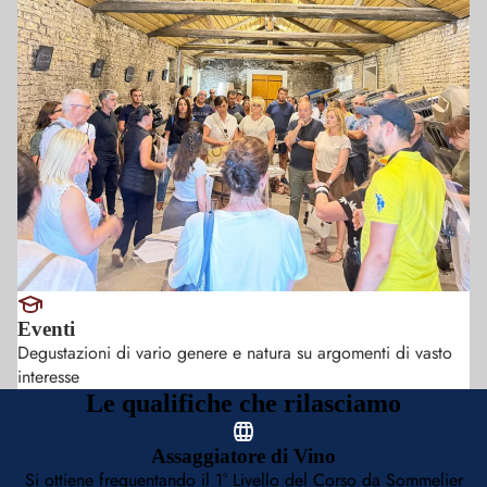
Eventi
Degustazioni di vario genere e natura su argomenti di vasto
interesse
Le qualifiche che rilasciamo
Assaggiatore di Vino
Si ottiene frequentando il 1° Livello del Corso da Sommelier