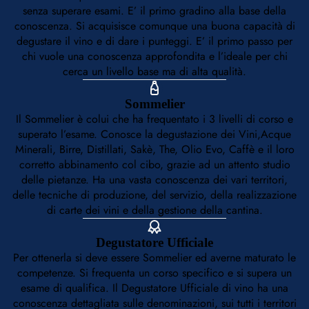
senza superare esami. E’ il primo gradino alla base della
conoscenza. Si acquisisce comunque una buona capacità di
degustare il vino e di dare i punteggi. E’ il primo passo per
chi vuole una conoscenza approfondita e l’ideale per chi
cerca un livello base ma di alta qualità.
Sommelier
Il Sommelier è colui che ha frequentato i 3 livelli di corso e
superato l’esame. Conosce la degustazione dei Vini,Acque
Minerali, Birre, Distillati, Sakè, The, Olio Evo, Caffè e il loro
corretto abbinamento col cibo, grazie ad un attento studio
delle pietanze. Ha una vasta conoscenza dei vari territori,
delle tecniche di produzione, del servizio, della realizzazione
di carte dei vini e della gestione della cantina.
Degustatore Ufficiale
Per ottenerla si deve essere Sommelier ed averne maturato le
competenze. Si frequenta un corso specifico e si supera un
esame di qualifica. Il Degustatore Ufficiale di vino ha una
conoscenza dettagliata sulle denominazioni, sui tutti i territori