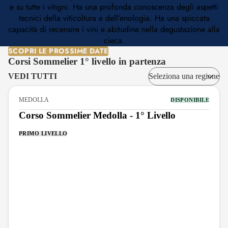
e su tutte i vitigni. Ha una profonda conoscenza degli aspetti
tecnici della viticoltura e dell’enologia. Ha una spiccata
capacità di recensire i vini e abitudine nella degustazione alla
cieca.
SCOPRI LE PROSSIME DATE
Corsi Sommelier 1° livello in partenza
VEDI TUTTI
MEDOLLA
DISPONIBILE
Corso Sommelier Medolla - 1° Livello
PRIMO LIVELLO