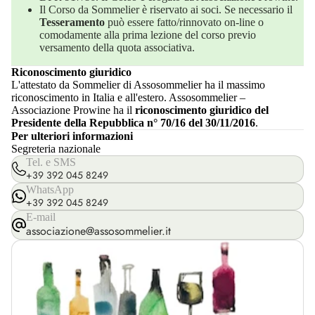
Il Corso da Sommelier è riservato ai soci. Se necessario il
Tesseramento
può essere fatto/rinnovato on-line o
comodamente alla prima lezione del corso previo
versamento della quota associativa.
Riconoscimento giuridico
L'attestato da Sommelier di Assosommelier ha il massimo
riconoscimento in Italia e all'estero. Assosommelier –
Associazione Prowine ha il
riconoscimento giuridico del
Presidente della Repubblica n° 70/16 del 30/11/2016
.
Per ulteriori informazioni
Segreteria nazionale
Tel. e SMS
+39 392 045 8249
WhatsApp
+39 392 045 8249
E-mail
associazione@assosommelier.it