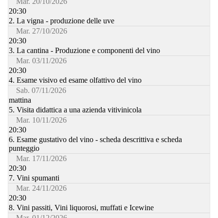
Mar. 20/10/2026
20:30
2. La vigna - produzione delle uve
Mar. 27/10/2026
20:30
3. La cantina - Produzione e componenti del vino
Mar. 03/11/2026
20:30
4. Esame visivo ed esame olfattivo del vino
Sab. 07/11/2026
mattina
5. Visita didattica a una azienda vitivinicola
Mar. 10/11/2026
20:30
6. Esame gustativo del vino - scheda descrittiva e scheda
punteggio
Mar. 17/11/2026
20:30
7. Vini spumanti
Mar. 24/11/2026
20:30
8. Vini passiti, Vini liquorosi, muffati e Icewine
Mar. 01/12/2026