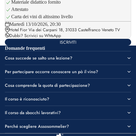
Materiale didattico fornito
Attestato
Carta dei vini di altissimo livello
Martedì 13/10/2026, 20:30
Hotel Fior Via dei Carpani 18, 31033 Castelfranco Veneto TV
Dubbi?
Scrivici su WhtsApp
ISCRIVITI
Domande frequenti
Cosa succede se salto una lezione?
Per partecipare occorre conoscere un pò il vino?
Cosa comprende la quota di partecipazione?
Il corso è riconosciuto?
Il corso da sbocchi lavorativi?
Perché scegliere Assosommelier?