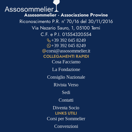
Assosommelier - Associazione Prowine
Riconoscimento P.R. n° 70/16 del 30/11/2016
Via Nazario Sauro, 1, 05100 Terni
C.F. e P.I. 01554320554
+39 392 045 8249
+39 392 045 8249
corsi@assosommelier.it
COLLEGAMENTI RAPIDI
Cosa Facciamo
La Fondazione
Consiglio Nazionale
Rivista Verso
Sedi
Contatti
Diventa Socio
LINKS UTILI
Corsi per Sommelier
Convenzioni