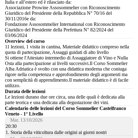
Italia e all’estero ed è rilasciato da:
Associazione Prowine Assosommelier con Riconoscimento
Giuridico del Presidente della Repubblica N° 70/16 del
30/11/2016e da:
Fondazione Assosommelier International con Riconoscimento
Giuridico del Presidente della Prefettura N° 82/2024 del
03/06/2024
Overview del corso
11 lezioni, 1 visita in cantina, Materiale didattico compreso nella
quota di partecipazione, Assaggi guidati di alto livello
Si ottiene l'Attestato intermedio di Assaggiatore di Vino e Nulla
Osta alla partecipazione ai livelli successivi.Il Corso Sommelier
Alba Adriatica è svolto con una didattica moderna che coniuga
rigore nella competenza e approfondimento degli argomenti ma
con semplicità di apprendimento.Il materiale didattico è di facile
utilizzo.
Durata delle lezioni
Le lezioni durano due ore circa, una delle quali è dedicata alla
parte teorica e una dedicata alla degustazione dei vini.
Calendario delle lezioni del Corso Sommelier Castelfranco
Veneto - 1° Livello
Mar. 13/10/2026
20:30
1. Storia della viticoltura dalle origini ai giorni nostri