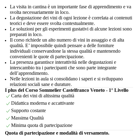
La visita in cantina è un importante fase di apprendimento e va
svolta necessariamente in loco.
La degustazione dei vini di ogni lezione è correlata ai contenuti
teorici e deve essere svolta contestualmente.
Le soluzioni per gli esperimenti gustativi di alcune lezioni sono
preparati in loco.
Il corso richiede un alto numero di vini in assaggio e di alta
qualità. E’ impossibile quindi pensare a delle forniture
individuali conservandone la stessa qualità e mantenendo
convenienti le quote di partecipazione.
La presenza garantisce interattività nelle degustazioni e
interscambio tra i partecipanti che sono parte integrante
dell’apprendimento.
Nelle lezioni in aula si consolidano i saperi e si sviluppano
relazioni sociali sane e durature.
I plus del Corso Sommelier Castelfranco Veneto - 1° Livello
Carta dei vini di altissima qualità
Didattica moderna e accattivante
Supporto costante
Massima Qualità
Minima quota di partecipazione
Quota di partecipazione e modalità di versamento.