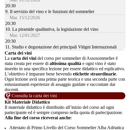
20:30
9. Il servizio del vino e le funzioni del sommelier
Mar. 15/12/2026
20:30
10. La piramide qualitativa, la legislazione del vino
Mar. 12/01/2027
20:30
11. Studio e degustazione dei principali Vitigni Internazionali
Carta dei vini
La
carta dei vini
del corso per sommelier di Assosommelier è
stata creata per essere di
altissima qualità
e ogni vino è stato
inserito in una specifica lezione per essere didattico ed esplicativo.
L’obiettivo è imparare bene bevendo
etichette straordinarie
.
Ogni lezione avrà una prima parte teorica e una seconda parte con
entusiasmanti esperienze di assaggio guidate e raccontate dai
docenti.
Consulta la carta dei vini
Kit Materiale Didattico
Il materiale didattico è distribuito all’inizio del corso ad ogni
partecipante ed è sempre compreso nella quota di partecipazione.
Alla fine del corso riceverai anche
:
Attestato di Primo Livello del Corso Sommelier Alba Adriatica