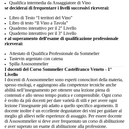
Qualifica intermedia da Assaggiatore di Vino
se deciderai di frequentare i livelli successivi riceverai:
Libro di Testo “I territori del Vino"
Libro di testo “Il Vino a Tavola”
Quaderno interattivo per il 2° Livello
Quaderno interattivo per il 3° Livello
e al superamento dell’esame di qualificazione professionale
riceverai:
Attestato di Qualifica Professionale da Sommelier
Tastevin argentato con catena
Spilla Assosommelier
I docenti del Corso Sommelier Castelfranco Veneto - 1°
Livello
I docenti di Assosommelier sono esperti conoscitori della materia,
spesso enologi, e aggiungono alla competenze tecniche anche
abilità nell’insegnamento per ottenere una lezione piena di
contenuti e allo stesso tempo pratica e comprensibile. Ogni corso
è svolto da più docenti per dare varietà di stili e per avere ogni
lezione l’insegnante più adatto a quello specifico argomento. Il
docente inoltre è un eccellente degustatore dei vini per guidare al
meglio gli allievi nelle esperienze di assaggio. Per essere docente
di Assosommelier si deve aver frequentato un corso di abilitazione
e aver superato un esame di abilitazione alla professione.