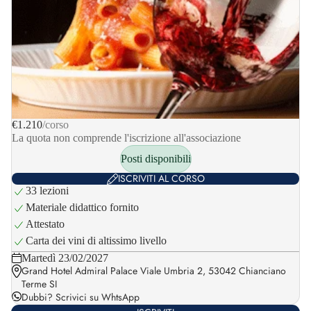
€1.210
/corso
La quota non comprende l'iscrizione all'associazione
Posti disponibili
ISCRIVITI AL CORSO
33 lezioni
Materiale didattico fornito
Attestato
Carta dei vini di altissimo livello
Martedì 23/02/2027
Grand Hotel Admiral Palace Viale Umbria 2, 53042 Chianciano
Terme SI
Dubbi?
Scrivici su WhtsApp