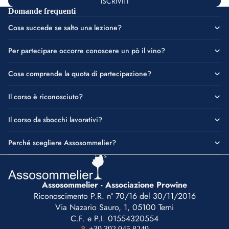
ISCRIVITI
Domande frequenti
Cosa succede se salto una lezione?
Per partecipare occorre conoscere un pò il vino?
Cosa comprende la quota di partecipazione?
Il corso è riconosciuto?
Il corso da sbocchi lavorativi?
Perché scegliere Assosommelier?
Assosommelier - Associazione Prowine
Riconoscimento P.R. n° 70/16 del 30/11/2016
Via Nazario Sauro, 1, 05100 Terni
C.F. e P.I. 01554320554
+39 392 045 8249