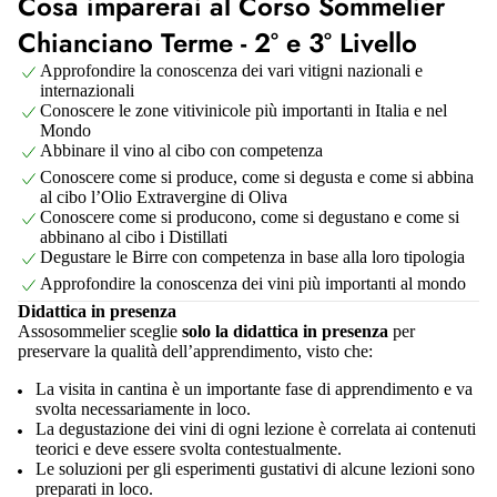
Cosa imparerai al Corso Sommelier
Chianciano Terme - 2° e 3° Livello
Approfondire la conoscenza dei vari vitigni nazionali e
internazionali
Conoscere le zone vitivinicole più importanti in Italia e nel
Mondo
Abbinare il vino al cibo con competenza
Conoscere come si produce, come si degusta e come si abbina
al cibo l’Olio Extravergine di Oliva
Conoscere come si producono, come si degustano e come si
abbinano al cibo i Distillati
Degustare le Birre con competenza in base alla loro tipologia
Approfondire la conoscenza dei vini più importanti al mondo
Didattica in presenza
Assosommelier sceglie
solo la didattica in presenza
per
preservare la qualità dell’apprendimento, visto che:
La visita in cantina è un importante fase di apprendimento e va
svolta necessariamente in loco.
La degustazione dei vini di ogni lezione è correlata ai contenuti
teorici e deve essere svolta contestualmente.
Le soluzioni per gli esperimenti gustativi di alcune lezioni sono
preparati in loco.