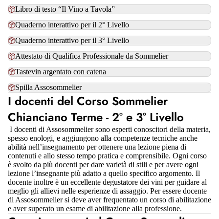
Libro di testo “Il Vino a Tavola”
Quaderno interattivo per il 2° Livello
Quaderno interattivo per il 3° Livello
Attestato di Qualifica Professionale da Sommelier
Tastevin argentato con catena
Spilla Assosommelier
I docenti del Corso Sommelier
Chianciano Terme - 2° e 3° Livello
I docenti di Assosommelier sono esperti conoscitori della materia,
spesso enologi, e aggiungono alla competenze tecniche anche
abilità nell’insegnamento per ottenere una lezione piena di
contenuti e allo stesso tempo pratica e comprensibile. Ogni corso
è svolto da più docenti per dare varietà di stili e per avere ogni
lezione l’insegnante più adatto a quello specifico argomento. Il
docente inoltre è un eccellente degustatore dei vini per guidare al
meglio gli allievi nelle esperienze di assaggio. Per essere docente
di Assosommelier si deve aver frequentato un corso di abilitazione
e aver superato un esame di abilitazione alla professione.