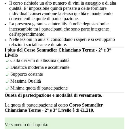
Il corso richiede un alto numero di vini in assaggio e di alta
qualità. E’ impossibile quindi pensare a delle forniture
individuali conservandone la stessa qualità e mantenendo
convenienti le quote di partecipazione.
La presenza garantisce interattività nelle degustazioni e
interscambio tra i partecipanti che sono parte integrante
dell’apprendimento.
Nelle lezioni in aula si consolidano i saperi e si sviluppano
relazioni sociali sane e durature.
I plus del Corso Sommelier Chianciano Terme - 2° e 3°
Livello
Carta dei vini di altissima qualità
Didattica moderna e accattivante
Supporto costante
Massima Qualità
Minima quota di partecipazione
Quota di partecipazione e modalità di versamento.
La quota di partecipazione al corso
Corso Sommelier
Chianciano Terme - 2° e 3° Livello
è di
€1.210
.
Versamento della quota: