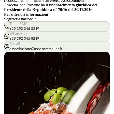
riconoscimento in Italia e all'estero. Assosommelier –
Associazione Prowine ha il
riconoscimento giuridico del
Presidente della Repubblica n° 70/16 del 30/11/2016
.
Per ulteriori informazioni
Segreteria nazionale
Tel. e SMS
+39 392 045 8249
WhatsApp
+39 392 045 8249
E-mail
associazione@assosommelier.it