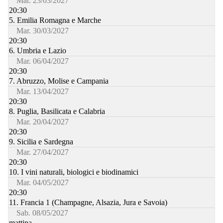
Mar. 23/03/2027
20:30
5. Emilia Romagna e Marche
Mar. 30/03/2027
20:30
6. Umbria e Lazio
Mar. 06/04/2027
20:30
7. Abruzzo, Molise e Campania
Mar. 13/04/2027
20:30
8. Puglia, Basilicata e Calabria
Mar. 20/04/2027
20:30
9. Sicilia e Sardegna
Mar. 27/04/2027
20:30
10. I vini naturali, biologici e biodinamici
Mar. 04/05/2027
20:30
11. Francia 1 (Champagne, Alsazia, Jura e Savoia)
Sab. 08/05/2027
mattina