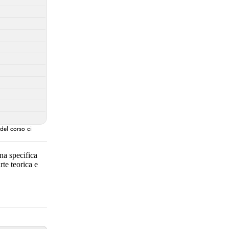
 del corso ci
una specifica
te teorica e