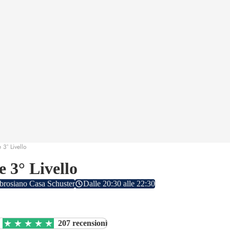
3° Livello
 3° Livello
brosiano Casa Schuster
Dalle 20:30 alle 22:30
207 recensioni