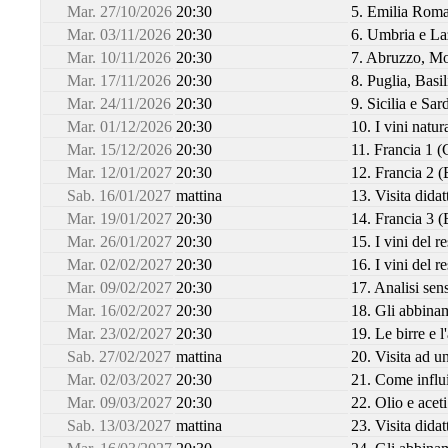
Mar. 27/10/2026
20:30
5. Emilia Rom
Mar. 03/11/2026
20:30
6. Umbria e La
Mar. 10/11/2026
20:30
7. Abruzzo, Mo
Mar. 17/11/2026
20:30
8. Puglia, Basil
Mar. 24/11/2026
20:30
9. Sicilia e Sa
Mar. 01/12/2026
20:30
10. I vini natur
Mar. 15/12/2026
20:30
11. Francia 1 
Mar. 12/01/2027
20:30
12. Francia 2 
Sab. 16/01/2027
mattina
13. Visita dida
Mar. 19/01/2027
20:30
14. Francia 3 
Mar. 26/01/2027
20:30
15. I vini del r
Mar. 02/02/2027
20:30
16. I vini del 
Mar. 09/02/2027
20:30
17. Analisi sen
Mar. 16/02/2027
20:30
18. Gli abbinam
Mar. 23/02/2027
20:30
19. Le birre e 
Sab. 27/02/2027
mattina
20. Visita ad un
Mar. 02/03/2027
20:30
21. Come influi
Mar. 09/03/2027
20:30
22. Olio e aceti
Sab. 13/03/2027
mattina
23. Visita didat