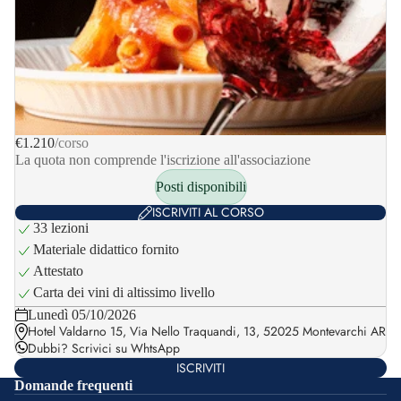
€1.210
/corso
La quota non comprende l'iscrizione all'associazione
Posti disponibili
ISCRIVITI AL CORSO
33 lezioni
Materiale didattico fornito
Attestato
Carta dei vini di altissimo livello
Lunedì 05/10/2026
Hotel Valdarno 15, Via Nello Traquandi, 13, 52025 Montevarchi AR
Dubbi?
Scrivici su WhtsApp
ISCRIVITI
Domande frequenti