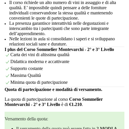
Il corso richiede un alto numero di vini in assaggio e di alta
qualità. E’ impossibile quindi pensare a delle forniture
individuali conservandone la stessa qualità e mantenendo
convenienti le quote di partecipazione.
La presenza garantisce interattività nelle degustazioni e
interscambio tra i partecipanti che sono parte integrante
dell’apprendimento.
Nelle lezioni in aula si consolidano i saperi e si sviluppano
relazioni sociali sane e durature.
I plus del Corso Sommelier Montevarchi - 2° e 3° Livello
Carta dei vini di altissima qualità
Didattica moderna e accattivante
Supporto costante
Massima Qualità
Minima quota di partecipazione
Quota di partecipazione e modalità di versamento.
La quota di partecipazione al corso
Corso Sommelier
Montevarchi - 2° e 3° Livello
è di
€1.210
.
Versamento della quota:
Il versamento della quota può essere fatta in
2 MODI A