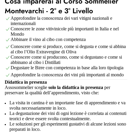
Cosa imparerai al Corso Sommelier
Montevarchi - 2° e 3° Livello
Approfondire la conoscenza dei vari vitigni nazionali e
internazionali
Conoscere le zone vitivinicole più importanti in Italia e nel
Mondo
Abbinare il vino al cibo con competenza
Conoscere come si produce, come si degusta e come si abbina
al cibo l’Olio Extravergine di Oliva
Conoscere come si producono, come si degustano e come si
abbinano al cibo i Distillati
Degustare le Birre con competenza in base alla loro tipologia
Approfondire la conoscenza dei vini più importanti al mondo
Didattica in presenza
Assosommelier sceglie
solo la didattica in presenza
per
preservare la qualità dell’apprendimento, visto che:
La visita in cantina è un importante fase di apprendimento e va
svolta necessariamente in loco.
La degustazione dei vini di ogni lezione è correlata ai contenuti
teorici e deve essere svolta contestualmente.
Le soluzioni per gli esperimenti gustativi di alcune lezioni sono
preparati in loco.