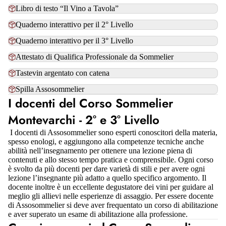
Libro di testo “Il Vino a Tavola”
Quaderno interattivo per il 2° Livello
Quaderno interattivo per il 3° Livello
Attestato di Qualifica Professionale da Sommelier
Tastevin argentato con catena
Spilla Assosommelier
I docenti del Corso Sommelier
Montevarchi - 2° e 3° Livello
I docenti di Assosommelier sono esperti conoscitori della materia,
spesso enologi, e aggiungono alla competenze tecniche anche
abilità nell’insegnamento per ottenere una lezione piena di
contenuti e allo stesso tempo pratica e comprensibile. Ogni corso
è svolto da più docenti per dare varietà di stili e per avere ogni
lezione l’insegnante più adatto a quello specifico argomento. Il
docente inoltre è un eccellente degustatore dei vini per guidare al
meglio gli allievi nelle esperienze di assaggio. Per essere docente
di Assosommelier si deve aver frequentato un corso di abilitazione
e aver superato un esame di abilitazione alla professione.