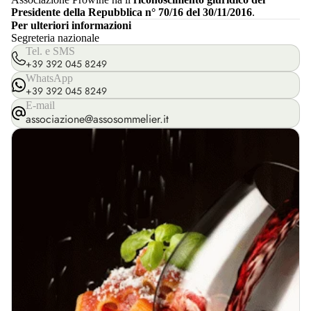
Presidente della Repubblica n° 70/16 del 30/11/2016
.
Per ulteriori informazioni
Segreteria nazionale
Tel. e SMS
+39 392 045 8249
WhatsApp
+39 392 045 8249
E-mail
associazione@assosommelier.it