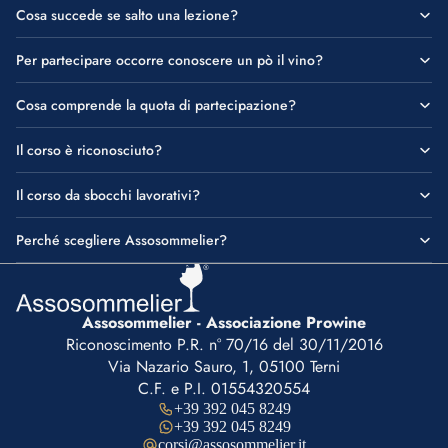
Cosa succede se salto una lezione?
Per partecipare occorre conoscere un pò il vino?
Cosa comprende la quota di partecipazione?
Il corso è riconosciuto?
Il corso da sbocchi lavorativi?
Perché scegliere Assosommelier?
Assosommelier - Associazione Prowine
Riconoscimento P.R. n° 70/16 del 30/11/2016
Via Nazario Sauro, 1, 05100 Terni
C.F. e P.I. 01554320554
+39 392 045 8249
+39 392 045 8249
corsi@assosommelier.it