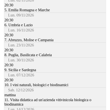
Lun. 02/11/2026
20:30
5. Emilia Romagna e Marche
Lun. 09/11/2026
20:30
6. Umbria e Lazio
Lun. 16/11/2026
20:30
7. Abruzzo, Molise e Campania
Lun. 23/11/2026
20:30
8. Puglia, Basilicata e Calabria
Lun. 30/11/2026
20:30
9. Sicilia e Sardegna
Lun. 07/12/2026
20:30
10. I vini naturali, biologici e biodinamici
Sab. 12/12/2026
mattina
11. Visita didattica ad un'azienda vitivinicola biologica o
biodinamica
Lun. 14/12/2026