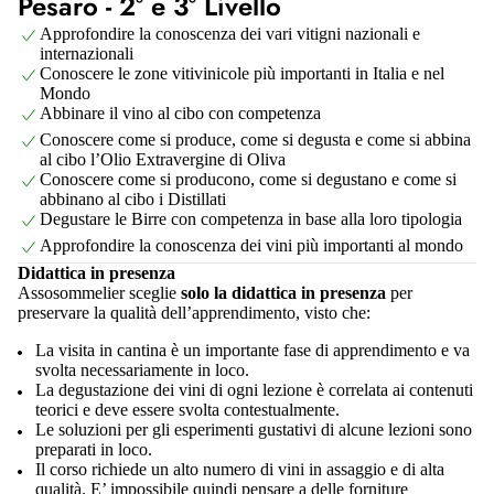
Pesaro - 2° e 3° Livello
Approfondire la conoscenza dei vari vitigni nazionali e
internazionali
Conoscere le zone vitivinicole più importanti in Italia e nel
Mondo
Abbinare il vino al cibo con competenza
Conoscere come si produce, come si degusta e come si abbina
al cibo l’Olio Extravergine di Oliva
Conoscere come si producono, come si degustano e come si
abbinano al cibo i Distillati
Degustare le Birre con competenza in base alla loro tipologia
Approfondire la conoscenza dei vini più importanti al mondo
Didattica in presenza
Assosommelier sceglie
solo la didattica in presenza
per
preservare la qualità dell’apprendimento, visto che:
La visita in cantina è un importante fase di apprendimento e va
svolta necessariamente in loco.
La degustazione dei vini di ogni lezione è correlata ai contenuti
teorici e deve essere svolta contestualmente.
Le soluzioni per gli esperimenti gustativi di alcune lezioni sono
preparati in loco.
Il corso richiede un alto numero di vini in assaggio e di alta
qualità. E’ impossibile quindi pensare a delle forniture