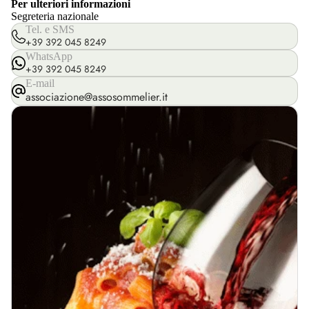
Per ulteriori informazioni
Segreteria nazionale
Tel. e SMS
+39 392 045 8249
WhatsApp
+39 392 045 8249
E-mail
associazione@assosommelier.it