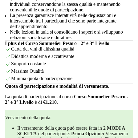
individuali conservandone la stessa qualità e mantenendo
convenienti le quote di partecipazione.
La presenza garantisce interattività nelle degustazioni e
interscambio tra i partecipanti che sono parte integrante
dell’apprendimento.
Nelle lezioni in aula si consolidano i saperi e si sviluppano
relazioni sociali sane e durature.
I plus del Corso Sommelier Pesaro - 2° e 3° Livello
Carta dei vini di altissima qualità
Didattica moderna e accattivante
Supporto costante
Massima Qualità
Minima quota di partecipazione
Quota di partecipazione e modalità di versamento.
La quota di partecipazione al corso
Corso Sommelier Pesaro -
2° e 3° Livello
è di
€1.210
.
Versamento della quota:
Il versamento della quota può essere fatta in
2 MODI A
SCELTA
del partecipante:
Prima Opzione:
Versamento