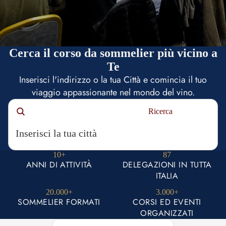
Cerca il corso da sommelier più vicino a
Te
Inserisci l'indirizzo o la tua Città e comincia il tuo
viaggio appassionante nel mondo del vino.
Ricerca
10+
87
ANNI DI ATTIVITÀ
DELEGAZIONI IN TUTTA
ITALIA
20.000+
3.000+
SOMMELIER FORMATI
CORSI ED EVENTI
ORGANIZZATI