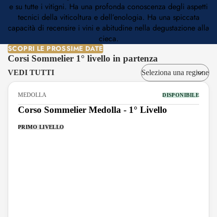
e su tutte i vitigni. Ha una profonda conoscenza degli aspetti
tecnici della viticoltura e dell’enologia. Ha una spiccata
capacità di recensire i vini e abitudine nella degustazione alla
cieca.
SCOPRI LE PROSSIME DATE
Corsi Sommelier 1° livello in partenza
VEDI TUTTI
MEDOLLA
DISPONIBILE
Corso Sommelier Medolla - 1° Livello
PRIMO LIVELLO