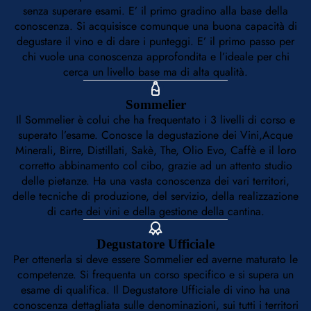
senza superare esami. E’ il primo gradino alla base della
conoscenza. Si acquisisce comunque una buona capacità di
degustare il vino e di dare i punteggi. E’ il primo passo per
chi vuole una conoscenza approfondita e l’ideale per chi
cerca un livello base ma di alta qualità.
Sommelier
Il Sommelier è colui che ha frequentato i 3 livelli di corso e
superato l’esame. Conosce la degustazione dei Vini,Acque
Minerali, Birre, Distillati, Sakè, The, Olio Evo, Caffè e il loro
corretto abbinamento col cibo, grazie ad un attento studio
delle pietanze. Ha una vasta conoscenza dei vari territori,
delle tecniche di produzione, del servizio, della realizzazione
di carte dei vini e della gestione della cantina.
Degustatore Ufficiale
Per ottenerla si deve essere Sommelier ed averne maturato le
competenze. Si frequenta un corso specifico e si supera un
esame di qualifica. Il Degustatore Ufficiale di vino ha una
conoscenza dettagliata sulle denominazioni, sui tutti i territori