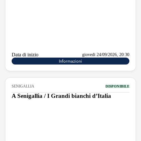
Data di inizio
giovedi 24/09/2026, 20:30
Informazioni
SENIGALLIA
DISPONIBILE
A Senigallia / I Grandi bianchi d’Italia