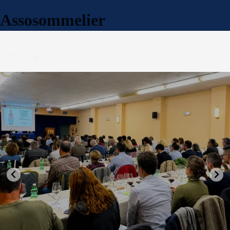
Assosommelier