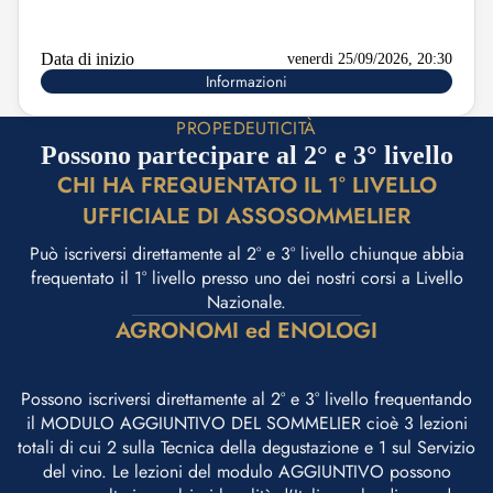
Data di inizio
venerdi 25/09/2026, 20:30
Informazioni
PROPEDEUTICITÀ
Possono partecipare al 2° e 3° livello
CHI HA FREQUENTATO IL 1° LIVELLO
UFFICIALE DI ASSOSOMMELIER
Può iscriversi direttamente al 2° e 3° livello chiunque abbia
frequentato il 1° livello presso uno dei nostri corsi a Livello
Nazionale.
AGRONOMI ed ENOLOGI
Possono iscriversi direttamente al 2° e 3° livello frequentando
il MODULO AGGIUNTIVO DEL SOMMELIER cioè 3 lezioni
totali di cui 2 sulla Tecnica della degustazione e 1 sul Servizio
del vino. Le lezioni del modulo AGGIUNTIVO possono