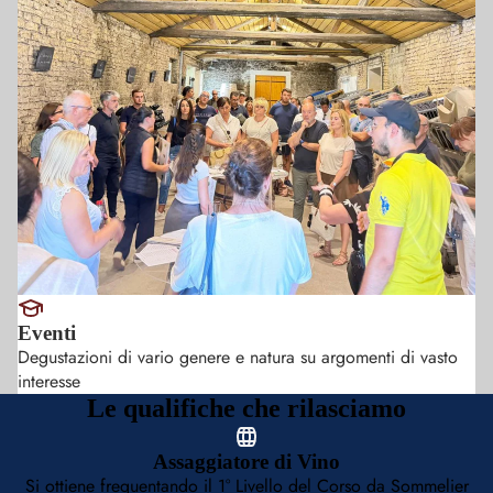
Eventi
Degustazioni di vario genere e natura su argomenti di vasto
interesse
Le qualifiche che rilasciamo
Assaggiatore di Vino
Si ottiene frequentando il 1° Livello del Corso da Sommelier