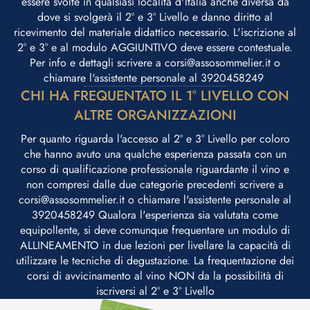
essere svolte in qualsiasi località d'Italia anche diversa da
dove si svolgerà il 2° e 3° Livello e danno diritto al
ricevimento del materiale didattico necessario. L'iscrizione al
2° e 3° e al modulo AGGIUNTIVO deve essere contestuale.
Per info e dettagli scrivere a corsi@assosommelier.it o
chiamare l'assistente personale al 3920458249 ​
CHI HA FREQUENTATO IL 1° LIVELLO CON
ALTRE ORGANIZZAZIONI
Per quanto riguarda l'accesso al 2° e 3° Livello per coloro
che hanno avuto una qualche esperienza passata con un
corso di qualificazione professionale riguardante il vino e
non compresi dalle due categorie precedenti scrivere a
corsi@assosommelier.it o chiamare l'assistente personale al
3920458249 Qualora l'esperienza sia valutata come
equipollente, si deve comunque frequentare un modulo di
ALLINEAMENTO in due lezioni per livellare la capacità di
utilizzare le tecniche di degustazione. La frequentazione dei
corsi di avvicinamento al vino NON da la possibilità di
iscriversi al 2° e 3° Livello