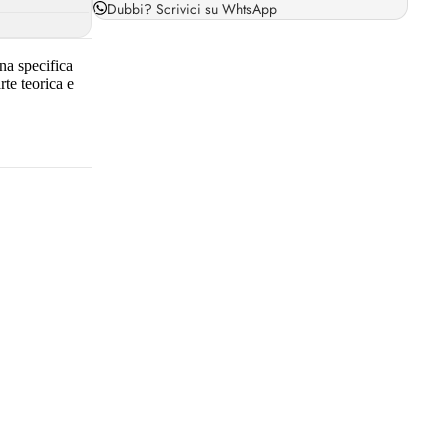
Dubbi?
Scrivici su WhtsApp
una specifica
te teorica e