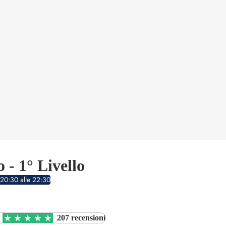
- 1° Livello
 20:30 alle 22:30
207 recensioni