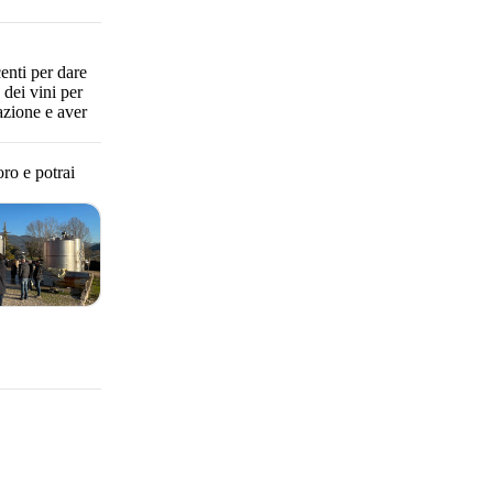
enti per dare
 dei vini per
azione e aver
oro e potrai