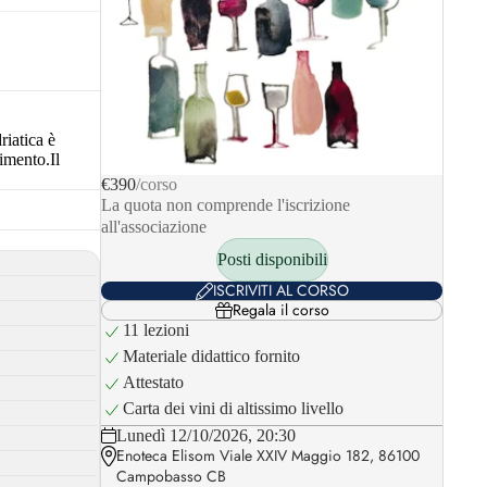
riatica è
imento.Il
€390
/corso
La quota non comprende l'iscrizione
all'associazione
Posti disponibili
ISCRIVITI AL CORSO
Regala il corso
11 lezioni
Materiale didattico fornito
Attestato
Carta dei vini di altissimo livello
Lunedì 12/10/2026, 20:30
Enoteca Elisom Viale XXIV Maggio 182, 86100
Campobasso CB