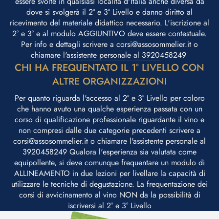
essere svolte in qualsiasi località d'Italia anche diversa da
dove si svolgerà il 2° e 3° Livello e danno diritto al
ricevimento del materiale didattico necessario. L'iscrizione al
2° e 3° e al modulo AGGIUNTIVO deve essere contestuale.
Per info e dettagli scrivere a corsi@assosommelier.it o
chiamare l'assistente personale al 3920458249 ​
CHI HA FREQUENTATO IL 1° LIVELLO CON
ALTRE ORGANIZZAZIONI
Per quanto riguarda l'accesso al 2° e 3° Livello per coloro
che hanno avuto una qualche esperienza passata con un
corso di qualificazione professionale riguardante il vino e
non compresi dalle due categorie precedenti scrivere a
corsi@assosommelier.it o chiamare l'assistente personale al
3920458249 Qualora l'esperienza sia valutata come
equipollente, si deve comunque frequentare un modulo di
ALLINEAMENTO in due lezioni per livellare la capacità di
utilizzare le tecniche di degustazione. La frequentazione dei
corsi di avvicinamento al vino NON da la possibilità di
iscriversi al 2° e 3° Livello