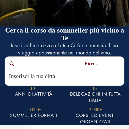
Cerca il corso da sommelier più vicino a
Te
Inserisci l'indirizzo o la tua Città e comincia il tuo
viaggio appassionante nel mondo del vino.
Ricerca
10+
87
ANNI DI ATTIVITÀ
DELEGAZIONI IN TUTTA
ITALIA
20.000+
3.000+
SOMMELIER FORMATI
CORSI ED EVENTI
ORGANIZZATI