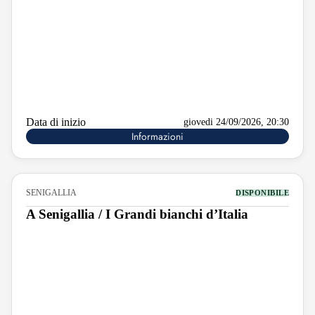
Data di inizio
giovedi 24/09/2026, 20:30
Informazioni
SENIGALLIA
DISPONIBILE
A Senigallia / I Grandi bianchi d’Italia