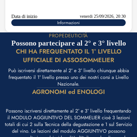
Data di inizio
venerdi 25/09/2026, 20:30
Informazioni
PROPEDEUTICITÀ
Possono partecipare al 2° e 3° livello
CHI HA FREQUENTATO IL 1° LIVELLO
UFFICIALE DI ASSOSOMMELIER
Può iscriversi direttamente al 2° e 3° livello chiunque abbia
frequentato il 1° livello presso uno dei nostri corsi a Livello
Nazionale.
AGRONOMI ed ENOLOGI
Possono iscriversi direttamente al 2° e 3° livello frequentando
il MODULO AGGIUNTIVO DEL SOMMELIER cioè 3 lezioni
totali di cui 2 sulla Tecnica della degustazione e 1 sul Servizio
del vino. Le lezioni del modulo AGGIUNTIVO possono