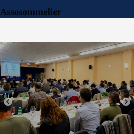
Assosommelier