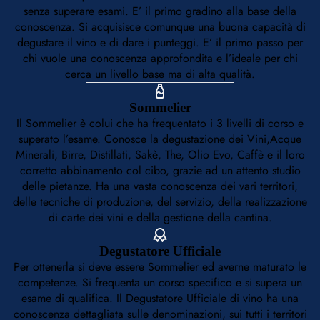
senza superare esami. E’ il primo gradino alla base della
conoscenza. Si acquisisce comunque una buona capacità di
degustare il vino e di dare i punteggi. E’ il primo passo per
chi vuole una conoscenza approfondita e l’ideale per chi
cerca un livello base ma di alta qualità.
Sommelier
Il Sommelier è colui che ha frequentato i 3 livelli di corso e
superato l’esame. Conosce la degustazione dei Vini,Acque
Minerali, Birre, Distillati, Sakè, The, Olio Evo, Caffè e il loro
corretto abbinamento col cibo, grazie ad un attento studio
delle pietanze. Ha una vasta conoscenza dei vari territori,
delle tecniche di produzione, del servizio, della realizzazione
di carte dei vini e della gestione della cantina.
Degustatore Ufficiale
Per ottenerla si deve essere Sommelier ed averne maturato le
competenze. Si frequenta un corso specifico e si supera un
esame di qualifica. Il Degustatore Ufficiale di vino ha una
conoscenza dettagliata sulle denominazioni, sui tutti i territori