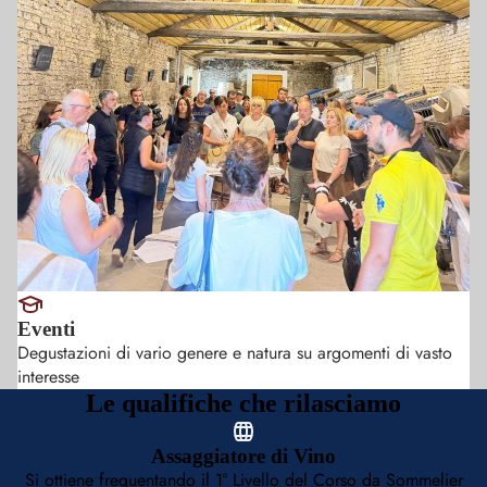
Eventi
Degustazioni di vario genere e natura su argomenti di vasto
interesse
Le qualifiche che rilasciamo
Assaggiatore di Vino
Si ottiene frequentando il 1° Livello del Corso da Sommelier