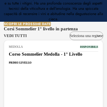
e su tutte i vitigni. Ha una profonda conoscenza degli aspetti
tecnici della viticoltura e dell’enologia. Ha una spiccata
capacità di recensire i vini e abitudine nella degustazione alla
cieca.
SCOPRI LE PROSSIME DATE
Corsi Sommelier 1° livello in partenza
VEDI TUTTI
MEDOLLA
DISPONIBILE
Corso Sommelier Medolla - 1° Livello
PRIMO LIVELLO