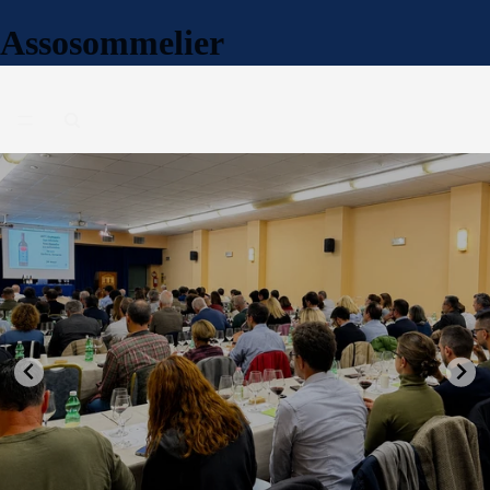
Assosommelier