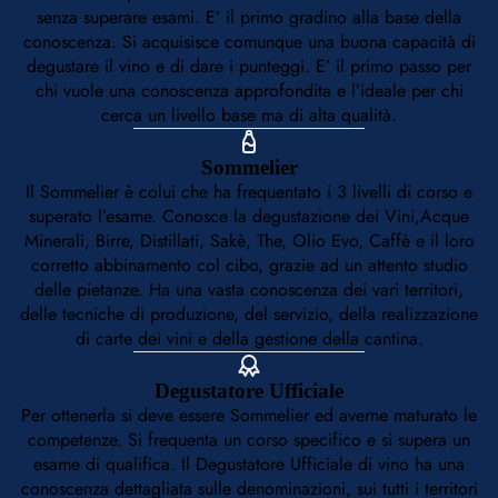
senza superare esami. E’ il primo gradino alla base della
conoscenza. Si acquisisce comunque una buona capacità di
degustare il vino e di dare i punteggi. E’ il primo passo per
chi vuole una conoscenza approfondita e l’ideale per chi
cerca un livello base ma di alta qualità.
Sommelier
Il Sommelier è colui che ha frequentato i 3 livelli di corso e
superato l’esame. Conosce la degustazione dei Vini,Acque
Minerali, Birre, Distillati, Sakè, The, Olio Evo, Caffè e il loro
corretto abbinamento col cibo, grazie ad un attento studio
delle pietanze. Ha una vasta conoscenza dei vari territori,
delle tecniche di produzione, del servizio, della realizzazione
di carte dei vini e della gestione della cantina.
Degustatore Ufficiale
Per ottenerla si deve essere Sommelier ed averne maturato le
competenze. Si frequenta un corso specifico e si supera un
esame di qualifica. Il Degustatore Ufficiale di vino ha una
conoscenza dettagliata sulle denominazioni, sui tutti i territori