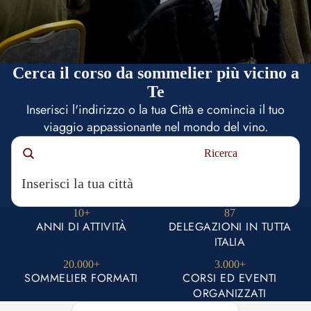
Cerca il corso da sommelier più vicino a
Te
Inserisci l'indirizzo o la tua Città e comincia il tuo
viaggio appassionante nel mondo del vino.
Ricerca
10+
87
ANNI DI ATTIVITÀ
DELEGAZIONI IN TUTTA
ITALIA
20.000+
3.000+
SOMMELIER FORMATI
CORSI ED EVENTI
ORGANIZZATI