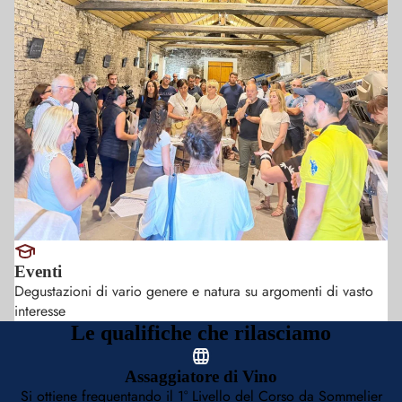
Eventi
Degustazioni di vario genere e natura su argomenti di vasto
interesse
Le qualifiche che rilasciamo
Assaggiatore di Vino
Si ottiene frequentando il 1° Livello del Corso da Sommelier