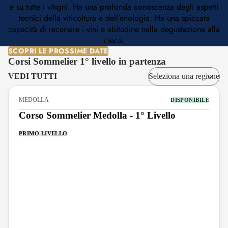
e su tutte i vitigni. Ha una profonda conoscenza degli aspetti
tecnici della viticoltura e dell’enologia. Ha una spiccata
capacità di recensire i vini e abitudine nella degustazione alla
cieca.
SCOPRI LE PROSSIME DATE
Corsi Sommelier 1° livello in partenza
VEDI TUTTI
MEDOLLA
DISPONIBILE
Corso Sommelier Medolla - 1° Livello
PRIMO LIVELLO