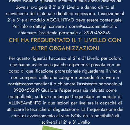
essere svolte in qualsiasi località d'Italia anche diversa da
dove si svolgerà il 2° e 3° Livello e danno diritto al
ricevimento del materiale didattico necessario. L'iscrizione al
2° e 3° e al modulo AGGIUNTIVO deve essere contestuale.
Per info e dettagli scrivere a corsi@assosommelier.it o
chiamare l'assistente personale al 3920458249 ​
CHI HA FREQUENTATO IL 1° LIVELLO CON
ALTRE ORGANIZZAZIONI
Per quanto riguarda l'accesso al 2° e 3° Livello per coloro
che hanno avuto una qualche esperienza passata con un
corso di qualificazione professionale riguardante il vino e
non compresi dalle due categorie precedenti scrivere a
corsi@assosommelier.it o chiamare l'assistente personale al
3920458249 Qualora l'esperienza sia valutata come
equipollente, si deve comunque frequentare un modulo di
ALLINEAMENTO in due lezioni per livellare la capacità di
utilizzare le tecniche di degustazione. La frequentazione dei
corsi di avvicinamento al vino NON da la possibilità di
iscriversi al 2° e 3° Livello