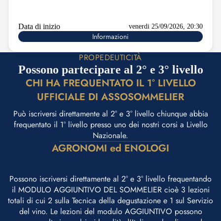
Data di inizio
venerdi 25/09/2026, 20:30
Informazioni
PROPEDEUTICITÀ
Possono partecipare al 2° e 3° livello
CHI HA FREQUENTATO IL 1° LIVELLO
UFFICIALE DI ASSOSOMMELIER
Può iscriversi direttamente al 2° e 3° livello chiunque abbia
frequentato il 1° livello presso uno dei nostri corsi a Livello
Nazionale.
AGRONOMI ed ENOLOGI
Possono iscriversi direttamente al 2° e 3° livello frequentando
il MODULO AGGIUNTIVO DEL SOMMELIER cioè 3 lezioni
totali di cui 2 sulla Tecnica della degustazione e 1 sul Servizio
del vino. Le lezioni del modulo AGGIUNTIVO possono