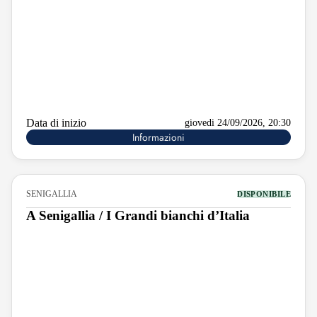
Data di inizio
giovedi 24/09/2026, 20:30
Informazioni
SENIGALLIA
DISPONIBILE
A Senigallia / I Grandi bianchi d’Italia