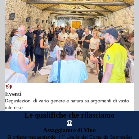
Eventi
Degustazioni di vario genere e natura su argomenti di vasto
interesse
Le qualifiche che rilasciamo
Assaggiatore di Vino
Si ottiene frequentando il 1° Livello del Corso da Sommelier