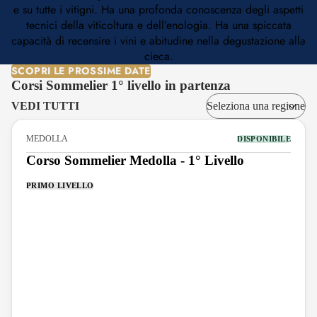
e su tutte i vitigni. Ha una profonda conoscenza degli aspetti
tecnici della viticoltura e dell’enologia. Ha una spiccata
capacità di recensire i vini e abitudine nella degustazione alla
cieca.
SCOPRI LE PROSSIME DATE
Corsi Sommelier 1° livello in partenza
VEDI TUTTI
MEDOLLA
DISPONIBILE
Corso Sommelier Medolla - 1° Livello
PRIMO LIVELLO