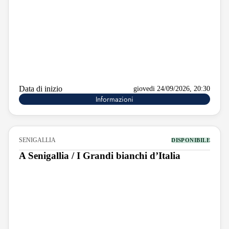
Data di inizio
giovedi 24/09/2026, 20:30
Informazioni
SENIGALLIA
DISPONIBILE
A Senigallia / I Grandi bianchi d’Italia