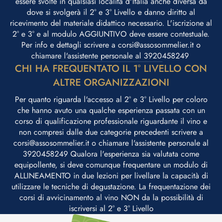
essere svolte in qualsiasi località d'Italia anche diversa da
dove si svolgerà il 2° e 3° Livello e danno diritto al
ricevimento del materiale didattico necessario. L'iscrizione al
2° e 3° e al modulo AGGIUNTIVO deve essere contestuale.
Per info e dettagli scrivere a corsi@assosommelier.it o
chiamare l'assistente personale al 3920458249 ​
CHI HA FREQUENTATO IL 1° LIVELLO CON
ALTRE ORGANIZZAZIONI
Per quanto riguarda l'accesso al 2° e 3° Livello per coloro
che hanno avuto una qualche esperienza passata con un
corso di qualificazione professionale riguardante il vino e
non compresi dalle due categorie precedenti scrivere a
corsi@assosommelier.it o chiamare l'assistente personale al
3920458249 Qualora l'esperienza sia valutata come
equipollente, si deve comunque frequentare un modulo di
ALLINEAMENTO in due lezioni per livellare la capacità di
utilizzare le tecniche di degustazione. La frequentazione dei
corsi di avvicinamento al vino NON da la possibilità di
iscriversi al 2° e 3° Livello