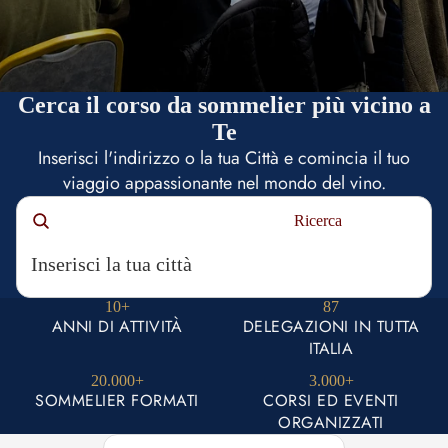
Cerca il corso da sommelier più vicino a
Te
Inserisci l'indirizzo o la tua Città e comincia il tuo
viaggio appassionante nel mondo del vino.
Ricerca
10+
87
ANNI DI ATTIVITÀ
DELEGAZIONI IN TUTTA
ITALIA
20.000+
3.000+
SOMMELIER FORMATI
CORSI ED EVENTI
ORGANIZZATI