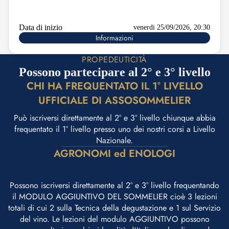
Data di inizio
venerdi 25/09/2026, 20:30
Informazioni
PROPEDEUTICITÀ
Possono partecipare al 2° e 3° livello
CHI HA FREQUENTATO IL 1° LIVELLO
UFFICIALE DI ASSOSOMMELIER
Può iscriversi direttamente al 2° e 3° livello chiunque abbia
frequentato il 1° livello presso uno dei nostri corsi a Livello
Nazionale.
AGRONOMI ed ENOLOGI
Possono iscriversi direttamente al 2° e 3° livello frequentando
il MODULO AGGIUNTIVO DEL SOMMELIER cioè 3 lezioni
totali di cui 2 sulla Tecnica della degustazione e 1 sul Servizio
del vino. Le lezioni del modulo AGGIUNTIVO possono