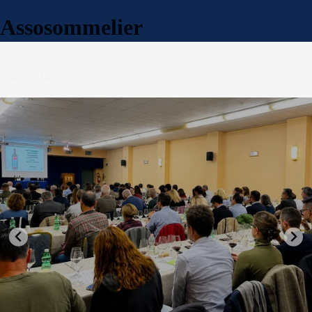
Assosommelier