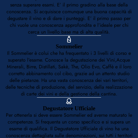
senza superare esami. E’ il primo gradino alla base della
conoscenza. Si acquisisce comunque una buona capacità di
degustare il vino e di dare i punteggi. E’ il primo passo per
chi vuole una conoscenza approfondita e l’ideale per chi
cerca un livello base ma di alta qualità.
Sommelier
Il Sommelier è colui che ha frequentato i 3 livelli di corso e
superato l’esame. Conosce la degustazione dei Vini,Acque
Minerali, Birre, Distillati, Sakè, The, Olio Evo, Caffè e il loro
corretto abbinamento col cibo, grazie ad un attento studio
delle pietanze. Ha una vasta conoscenza dei vari territori,
delle tecniche di produzione, del servizio, della realizzazione
di carte dei vini e della gestione della cantina.
Degustatore Ufficiale
Per ottenerla si deve essere Sommelier ed averne maturato le
competenze. Si frequenta un corso specifico e si supera un
esame di qualifica. Il Degustatore Ufficiale di vino ha una
conoscenza dettagliata sulle denominazioni, sui tutti i territori