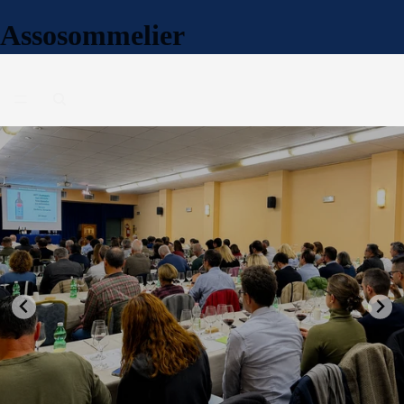
Assosommelier