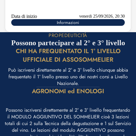
Data di inizio
venerdi 25/09/2026, 20:30
Informazioni
PROPEDEUTICITÀ
Possono partecipare al 2° e 3° livello
CHI HA FREQUENTATO IL 1° LIVELLO
UFFICIALE DI ASSOSOMMELIER
Può iscriversi direttamente al 2° e 3° livello chiunque abbia
frequentato il 1° livello presso uno dei nostri corsi a Livello
Nazionale.
AGRONOMI ed ENOLOGI
Possono iscriversi direttamente al 2° e 3° livello frequentando
il MODULO AGGIUNTIVO DEL SOMMELIER cioè 3 lezioni
totali di cui 2 sulla Tecnica della degustazione e 1 sul Servizio
del vino. Le lezioni del modulo AGGIUNTIVO possono