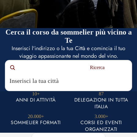
Cerca il corso da sommelier più vicino a
Te
Inserisci l'indirizzo o la tua Città e comincia il tuo
viaggio appassionante nel mondo del vino.
Ricerca
10+
87
ANNI DI ATTIVITÀ
DELEGAZIONI IN TUTTA
ITALIA
20.000+
3.000+
SOMMELIER FORMATI
CORSI ED EVENTI
ORGANIZZATI