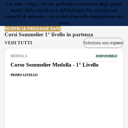
e su tutte i vitigni. Ha una profonda conoscenza degli aspetti
tecnici della viticoltura e dell’enologia. Ha una spiccata
capacità di recensire i vini e abitudine nella degustazione alla
cieca.
SCOPRI LE PROSSIME DATE
Corsi Sommelier 1° livello in partenza
VEDI TUTTI
MEDOLLA
DISPONIBILE
Corso Sommelier Medolla - 1° Livello
PRIMO LIVELLO