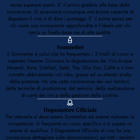
senza superare esami. E’ il primo gradino alla base della
conoscenza. Si acquisisce comunque una buona capacità di
degustare il vino e di dare i punteggi. E’ il primo passo per
chi vuole una conoscenza approfondita e l’ideale per chi
cerca un livello base ma di alta qualità.
Sommelier
Il Sommelier è colui che ha frequentato i 3 livelli di corso e
superato l’esame. Conosce la degustazione dei Vini,Acque
Minerali, Birre, Distillati, Sakè, The, Olio Evo, Caffè e il loro
corretto abbinamento col cibo, grazie ad un attento studio
delle pietanze. Ha una vasta conoscenza dei vari territori,
delle tecniche di produzione, del servizio, della realizzazione
di carte dei vini e della gestione della cantina.
Degustatore Ufficiale
Per ottenerla si deve essere Sommelier ed averne maturato le
competenze. Si frequenta un corso specifico e si supera un
esame di qualifica. Il Degustatore Ufficiale di vino ha una
conoscenza dettagliata sulle denominazioni, sui tutti i territori