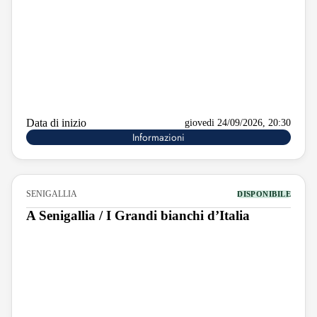
Data di inizio
giovedi 24/09/2026, 20:30
Informazioni
SENIGALLIA
DISPONIBILE
A Senigallia / I Grandi bianchi d’Italia