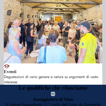
Eventi
Degustazioni di vario genere e natura su argomenti di vasto
interesse
Le qualifiche che rilasciamo
Assaggiatore di Vino
Si ottiene frequentando il 1° Livello del Corso da Sommelier