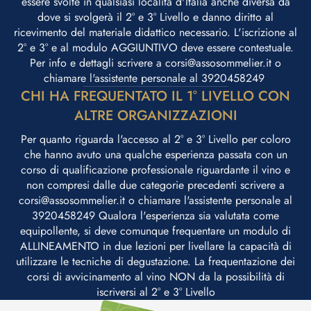
essere svolte in qualsiasi località d'Italia anche diversa da
dove si svolgerà il 2° e 3° Livello e danno diritto al
ricevimento del materiale didattico necessario. L'iscrizione al
2° e 3° e al modulo AGGIUNTIVO deve essere contestuale.
Per info e dettagli scrivere a corsi@assosommelier.it o
chiamare l'assistente personale al 3920458249 ​
CHI HA FREQUENTATO IL 1° LIVELLO CON
ALTRE ORGANIZZAZIONI
Per quanto riguarda l'accesso al 2° e 3° Livello per coloro
che hanno avuto una qualche esperienza passata con un
corso di qualificazione professionale riguardante il vino e
non compresi dalle due categorie precedenti scrivere a
corsi@assosommelier.it o chiamare l'assistente personale al
3920458249 Qualora l'esperienza sia valutata come
equipollente, si deve comunque frequentare un modulo di
ALLINEAMENTO in due lezioni per livellare la capacità di
utilizzare le tecniche di degustazione. La frequentazione dei
corsi di avvicinamento al vino NON da la possibilità di
iscriversi al 2° e 3° Livello