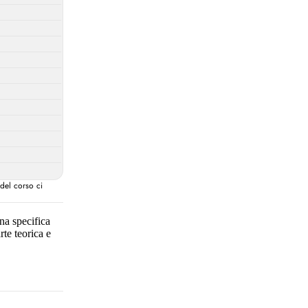
 del corso ci
una specifica
te teorica e