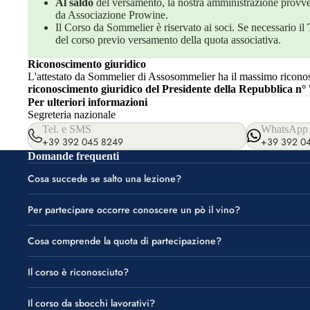
Al saldo
del versamento, la nostra amministrazione provved
da Associazione Prowine.
Il Corso da Sommelier è riservato ai soci. Se necessario il
del corso previo versamento della quota associativa.
Riconoscimento giuridico
L'attestato da Sommelier di Assosommelier ha il massimo riconosc
riconoscimento giuridico del Presidente della Repubblica n° 
Per ulteriori informazioni
Segreteria nazionale
Tel. e SMS
WhatsApp
+39 392 045 8249
+39 392 0
Domande frequenti
Cosa succede se salto una lezione?
Per partecipare occorre conoscere un pò il vino?
Cosa comprende la quota di partecipazione?
Il corso è riconosciuto?
Il corso da sbocchi lavorativi?