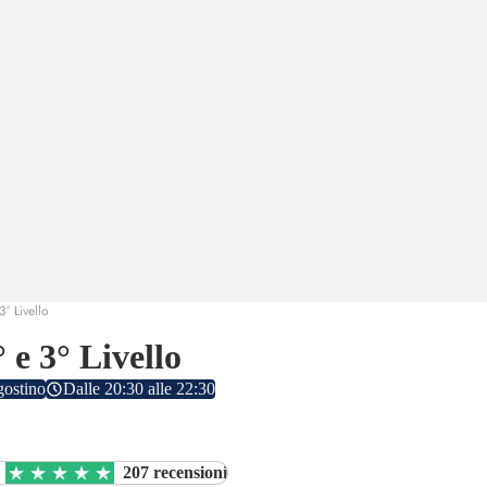
° Livello
e 3° Livello
ostino
Dalle 20:30 alle 22:30
207 recensioni