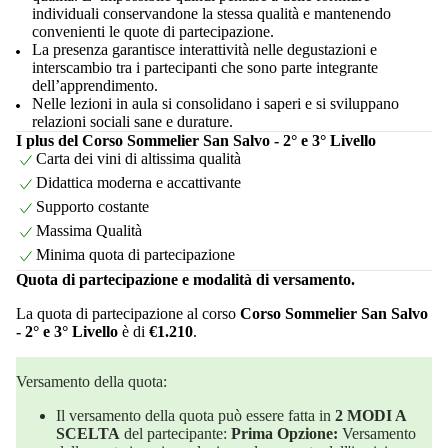
individuali conservandone la stessa qualità e mantenendo
convenienti le quote di partecipazione.
La presenza garantisce interattività nelle degustazioni e
interscambio tra i partecipanti che sono parte integrante
dell’apprendimento.
Nelle lezioni in aula si consolidano i saperi e si sviluppano
relazioni sociali sane e durature.
I plus del Corso Sommelier San Salvo - 2° e 3° Livello
Carta dei vini di altissima qualità
Didattica moderna e accattivante
Supporto costante
Massima Qualità
Minima quota di partecipazione
Quota di partecipazione e modalità di versamento.
La quota di partecipazione al corso
Corso Sommelier San Salvo
- 2° e 3° Livello
è di
€1.210
.
Versamento della quota:
Il versamento della quota può essere fatta in
2 MODI A
SCELTA
del partecipante:
Prima Opzione:
Versamento