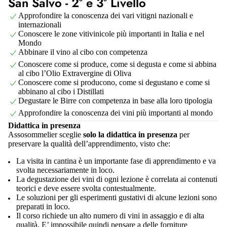
San Salvo - 2° e 3° Livello
Approfondire la conoscenza dei vari vitigni nazionali e
internazionali
Conoscere le zone vitivinicole più importanti in Italia e nel
Mondo
Abbinare il vino al cibo con competenza
Conoscere come si produce, come si degusta e come si abbina
al cibo l’Olio Extravergine di Oliva
Conoscere come si producono, come si degustano e come si
abbinano al cibo i Distillati
Degustare le Birre con competenza in base alla loro tipologia
Approfondire la conoscenza dei vini più importanti al mondo
Didattica in presenza
Assosommelier sceglie
solo la didattica in presenza
per
preservare la qualità dell’apprendimento, visto che:
La visita in cantina è un importante fase di apprendimento e va
svolta necessariamente in loco.
La degustazione dei vini di ogni lezione è correlata ai contenuti
teorici e deve essere svolta contestualmente.
Le soluzioni per gli esperimenti gustativi di alcune lezioni sono
preparati in loco.
Il corso richiede un alto numero di vini in assaggio e di alta
qualità. E’ impossibile quindi pensare a delle forniture