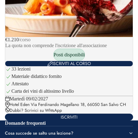
€1.210
/corso
La quota non comprende l'iscrizione all'associazione
Posti disponibili
ISCRIVITI AL CORSO
33 lezioni
Materiale didattico fornito
Attestato
Carta dei vini di altissimo livello
Martedì 09/02/2027
Hotel Eden Via Ferdinando Magellano 18, 66050 San Salvo CH
Dubbi?
Scrivici su WhtsApp
ISCRIVITI
Domande frequenti
Cosa succede se salto una lezione?