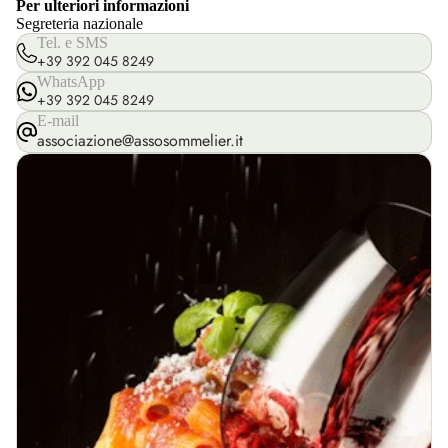
Per ulteriori informazioni
Segreteria nazionale
Tel. e SMS
+39 392 045 8249
WhatsApp
+39 392 045 8249
E-mail
associazione@assosommelier.it