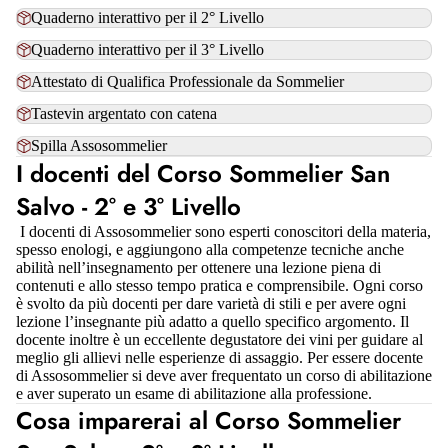
Quaderno interattivo per il 2° Livello
Quaderno interattivo per il 3° Livello
Attestato di Qualifica Professionale da Sommelier
Tastevin argentato con catena
Spilla Assosommelier
I docenti del Corso Sommelier San
Salvo - 2° e 3° Livello
I docenti di Assosommelier sono esperti conoscitori della materia,
spesso enologi, e aggiungono alla competenze tecniche anche
abilità nell’insegnamento per ottenere una lezione piena di
contenuti e allo stesso tempo pratica e comprensibile. Ogni corso
è svolto da più docenti per dare varietà di stili e per avere ogni
lezione l’insegnante più adatto a quello specifico argomento. Il
docente inoltre è un eccellente degustatore dei vini per guidare al
meglio gli allievi nelle esperienze di assaggio. Per essere docente
di Assosommelier si deve aver frequentato un corso di abilitazione
e aver superato un esame di abilitazione alla professione.
Cosa imparerai al Corso Sommelier