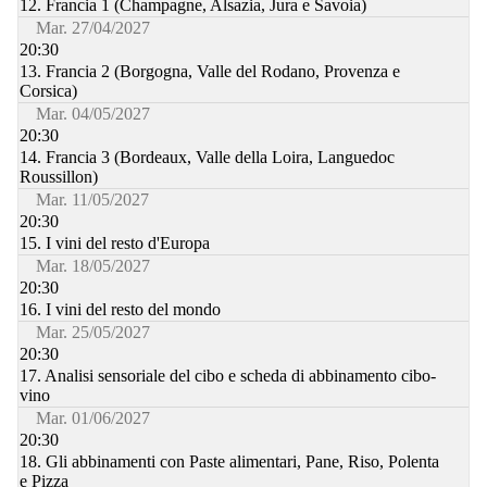
12. Francia 1 (Champagne, Alsazia, Jura e Savoia)
Mar. 27/04/2027
20:30
13. Francia 2 (Borgogna, Valle del Rodano, Provenza e
Corsica)
Mar. 04/05/2027
20:30
14. Francia 3 (Bordeaux, Valle della Loira, Languedoc
Roussillon)
Mar. 11/05/2027
20:30
15. I vini del resto d'Europa
Mar. 18/05/2027
20:30
16. I vini del resto del mondo
Mar. 25/05/2027
20:30
17. Analisi sensoriale del cibo e scheda di abbinamento cibo-
vino
Mar. 01/06/2027
20:30
18. Gli abbinamenti con Paste alimentari, Pane, Riso, Polenta
e Pizza