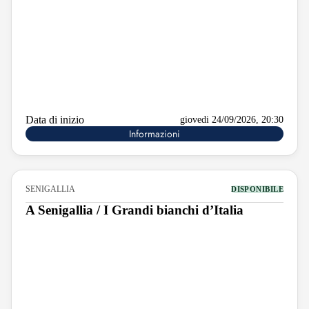
Data di inizio
giovedi 24/09/2026, 20:30
Informazioni
SENIGALLIA
DISPONIBILE
A Senigallia / I Grandi bianchi d’Italia