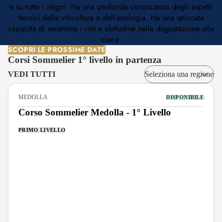
e su tutte i vitigni. Ha una profonda conoscenza degli aspetti
tecnici della viticoltura e dell’enologia. Ha una spiccata
capacità di recensire i vini e abitudine nella degustazione alla
cieca.
SCOPRI LE PROSSIME DATE
Corsi Sommelier 1° livello in partenza
VEDI TUTTI
MEDOLLA
DISPONIBILE
Corso Sommelier Medolla - 1° Livello
PRIMO LIVELLO