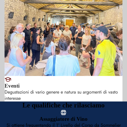
Eventi
Degustazioni di vario genere e natura su argomenti di vasto
interesse
Le qualifiche che rilasciamo
Assaggiatore di Vino
Si ottiene frequentando il 1° Livello del Corso da Sommelier