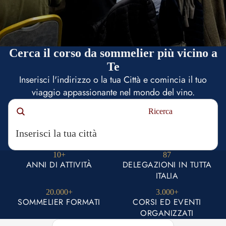
Cerca il corso da sommelier più vicino a
Te
Inserisci l'indirizzo o la tua Città e comincia il tuo
viaggio appassionante nel mondo del vino.
Ricerca
10+
87
ANNI DI ATTIVITÀ
DELEGAZIONI IN TUTTA
ITALIA
20.000+
3.000+
SOMMELIER FORMATI
CORSI ED EVENTI
ORGANIZZATI