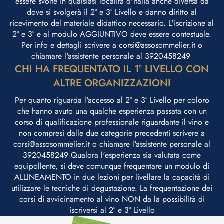
essere svolte in qualsiasi località d'Italia anche diversa da
dove si svolgerà il 2° e 3° Livello e danno diritto al
ricevimento del materiale didattico necessario. L'iscrizione al
2° e 3° e al modulo AGGIUNTIVO deve essere contestuale.
Per info e dettagli scrivere a corsi@assosommelier.it o
chiamare l'assistente personale al 3920458249 ​
CHI HA FREQUENTATO IL 1° LIVELLO CON
ALTRE ORGANIZZAZIONI
Per quanto riguarda l'accesso al 2° e 3° Livello per coloro
che hanno avuto una qualche esperienza passata con un
corso di qualificazione professionale riguardante il vino e
non compresi dalle due categorie precedenti scrivere a
corsi@assosommelier.it o chiamare l'assistente personale al
3920458249 Qualora l'esperienza sia valutata come
equipollente, si deve comunque frequentare un modulo di
ALLINEAMENTO in due lezioni per livellare la capacità di
utilizzare le tecniche di degustazione. La frequentazione dei
corsi di avvicinamento al vino NON da la possibilità di
iscriversi al 2° e 3° Livello