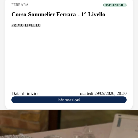
FERRARA
DISPONIBILE
Corso Sommelier Ferrara - 1° Livello
PRIMO LIVELLO
Data di inizio
martedi 29/09/2026, 20:30
Informazioni