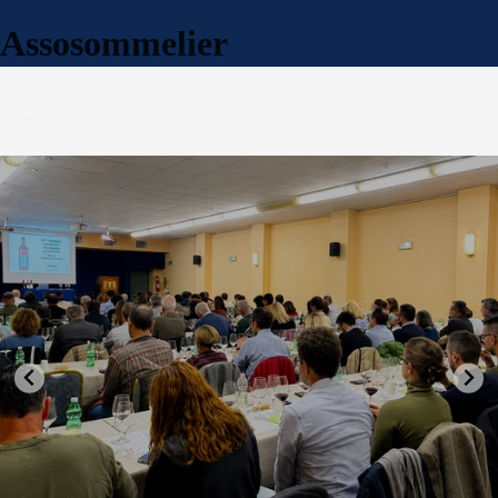
Assosommelier