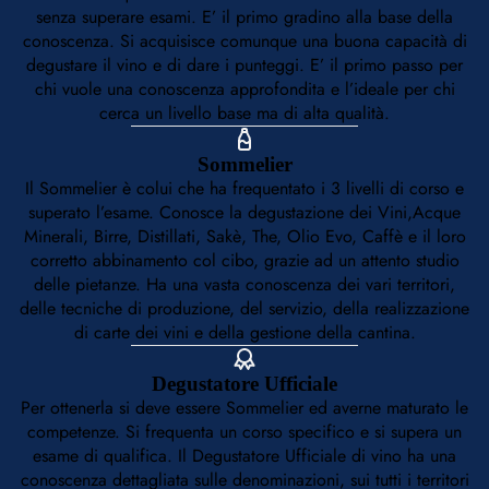
senza superare esami. E’ il primo gradino alla base della
conoscenza. Si acquisisce comunque una buona capacità di
degustare il vino e di dare i punteggi. E’ il primo passo per
chi vuole una conoscenza approfondita e l’ideale per chi
cerca un livello base ma di alta qualità.
Sommelier
Il Sommelier è colui che ha frequentato i 3 livelli di corso e
superato l’esame. Conosce la degustazione dei Vini,Acque
Minerali, Birre, Distillati, Sakè, The, Olio Evo, Caffè e il loro
corretto abbinamento col cibo, grazie ad un attento studio
delle pietanze. Ha una vasta conoscenza dei vari territori,
delle tecniche di produzione, del servizio, della realizzazione
di carte dei vini e della gestione della cantina.
Degustatore Ufficiale
Per ottenerla si deve essere Sommelier ed averne maturato le
competenze. Si frequenta un corso specifico e si supera un
esame di qualifica. Il Degustatore Ufficiale di vino ha una
conoscenza dettagliata sulle denominazioni, sui tutti i territori