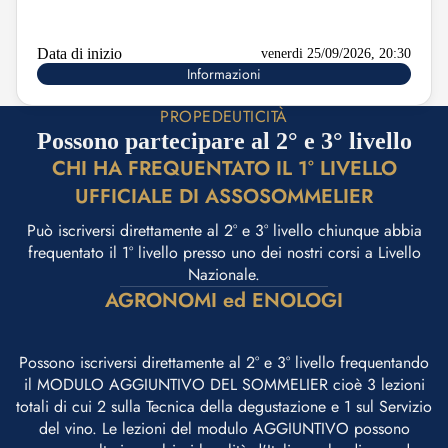
Data di inizio
venerdi 25/09/2026, 20:30
Informazioni
PROPEDEUTICITÀ
Possono partecipare al 2° e 3° livello
CHI HA FREQUENTATO IL 1° LIVELLO
UFFICIALE DI ASSOSOMMELIER
Può iscriversi direttamente al 2° e 3° livello chiunque abbia
frequentato il 1° livello presso uno dei nostri corsi a Livello
Nazionale.
AGRONOMI ed ENOLOGI
Possono iscriversi direttamente al 2° e 3° livello frequentando
il MODULO AGGIUNTIVO DEL SOMMELIER cioè 3 lezioni
totali di cui 2 sulla Tecnica della degustazione e 1 sul Servizio
del vino. Le lezioni del modulo AGGIUNTIVO possono