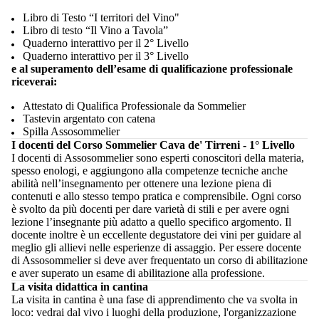
Libro di Testo “I territori del Vino"
Libro di testo “Il Vino a Tavola”
Quaderno interattivo per il 2° Livello
Quaderno interattivo per il 3° Livello
e al superamento dell’esame di qualificazione professionale
riceverai:
Attestato di Qualifica Professionale da Sommelier
Tastevin argentato con catena
Spilla Assosommelier
I docenti del Corso Sommelier Cava de' Tirreni - 1° Livello
I docenti di Assosommelier sono esperti conoscitori della materia,
spesso enologi, e aggiungono alla competenze tecniche anche
abilità nell’insegnamento per ottenere una lezione piena di
contenuti e allo stesso tempo pratica e comprensibile. Ogni corso
è svolto da più docenti per dare varietà di stili e per avere ogni
lezione l’insegnante più adatto a quello specifico argomento. Il
docente inoltre è un eccellente degustatore dei vini per guidare al
meglio gli allievi nelle esperienze di assaggio. Per essere docente
di Assosommelier si deve aver frequentato un corso di abilitazione
e aver superato un esame di abilitazione alla professione.
La visita didattica in cantina
La visita in cantina è una fase di apprendimento che va svolta in
loco: vedrai dal vivo i luoghi della produzione, l'organizzazione