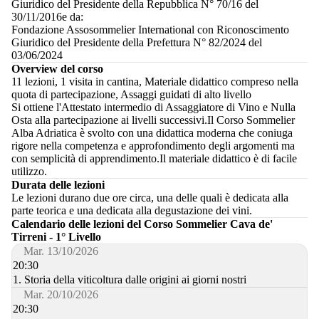
Giuridico del Presidente della Repubblica N° 70/16 del
30/11/2016e da:
Fondazione Assosommelier International con Riconoscimento
Giuridico del Presidente della Prefettura N° 82/2024 del
03/06/2024
Overview del corso
11 lezioni, 1 visita in cantina, Materiale didattico compreso nella
quota di partecipazione, Assaggi guidati di alto livello
Si ottiene l'Attestato intermedio di Assaggiatore di Vino e Nulla
Osta alla partecipazione ai livelli successivi.Il Corso Sommelier
Alba Adriatica è svolto con una didattica moderna che coniuga
rigore nella competenza e approfondimento degli argomenti ma
con semplicità di apprendimento.Il materiale didattico è di facile
utilizzo.
Durata delle lezioni
Le lezioni durano due ore circa, una delle quali è dedicata alla
parte teorica e una dedicata alla degustazione dei vini.
Calendario delle lezioni del Corso Sommelier Cava de'
Tirreni - 1° Livello
Mar. 13/10/2026
20:30
1. Storia della viticoltura dalle origini ai giorni nostri
Mar. 20/10/2026
20:30