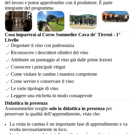
del lavoro e potrai approfondire con il produttore. È parte
integrante del programma.
Cosa imparerai al Corso Sommelier Cava de' Tirreni - 1°
Livello
Degustare il vino con padronanza
Riconoscere i descrittori olfattivi del vino
Attribuire un punteggio al vino già dalle prime lezioni
Conoscere i principali vitigni
Come visitare le cantine i maniera competente
Come servire e conservare il vino
Le varie tipologie di vino
Leggere una etichetta in modo consapevole
Didattica in presenza
Assosommelier sceglie
solo la didattica in presenza
per
preservare la qualità dell’apprendimento, visto che:
La visita in cantina è un importante fase di apprendimento e va
svolta necessariamente in loco.