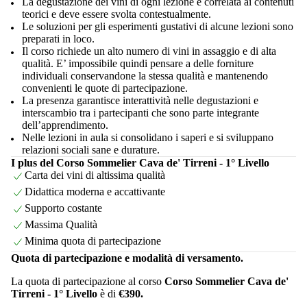
La degustazione dei vini di ogni lezione è correlata ai contenuti
teorici e deve essere svolta contestualmente.
Le soluzioni per gli esperimenti gustativi di alcune lezioni sono
preparati in loco.
Il corso richiede un alto numero di vini in assaggio e di alta
qualità. E’ impossibile quindi pensare a delle forniture
individuali conservandone la stessa qualità e mantenendo
convenienti le quote di partecipazione.
La presenza garantisce interattività nelle degustazioni e
interscambio tra i partecipanti che sono parte integrante
dell’apprendimento.
Nelle lezioni in aula si consolidano i saperi e si sviluppano
relazioni sociali sane e durature.
I plus del Corso Sommelier Cava de' Tirreni - 1° Livello
Carta dei vini di altissima qualità
Didattica moderna e accattivante
Supporto costante
Massima Qualità
Minima quota di partecipazione
Quota di partecipazione e modalità di versamento.
La quota di partecipazione al corso
Corso Sommelier Cava de'
Tirreni - 1° Livello
è di
€390.