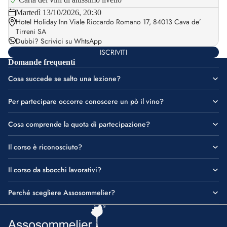
Martedì 13/10/2026, 20:30
Hotel Holiday Inn Viale Riccardo Romano 17, 84013 Cava de’
Tirreni SA
Dubbi?
Scrivici su WhtsApp
ISCRIVITI
Domande frequenti
Cosa succede se salto una lezione?
Per partecipare occorre conoscere un pò il vino?
Cosa comprende la quota di partecipazione?
Il corso è riconosciuto?
Il corso da sbocchi lavorativi?
Perché scegliere Assosommelier?