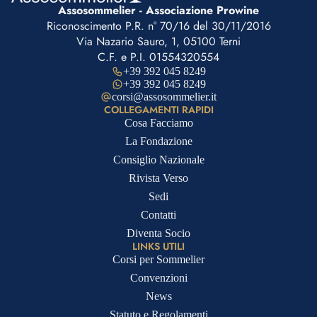
Assosommelier - Associazione Prowine
Riconoscimento P.R. n° 70/16 del 30/11/2016
Via Nazario Sauro, 1, 05100 Terni
C.F. e P.I. 01554320554
+39 392 045 8249
+39 392 045 8249
corsi@assosommelier.it
COLLEGAMENTI RAPIDI
Cosa Facciamo
La Fondazione
Consiglio Nazionale
Rivista Verso
Sedi
Contatti
Diventa Socio
LINKS UTILI
Corsi per Sommelier
Convenzioni
News
Statuto e Regolamenti