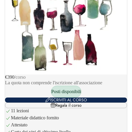
€390
/corso
La quota non comprende l'iscrizione all'associazione
Posti disponibili
ISCRIVITI AL CORSO
Regala il corso
11 lezioni
Materiale didattico fornito
Attestato
Carta dei vini di altissimo livello