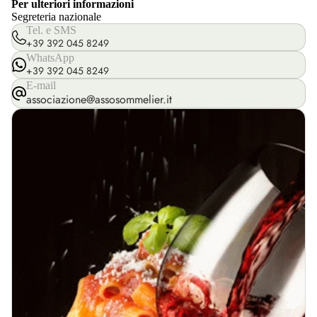
Per ulteriori informazioni
Segreteria nazionale
Tel. e SMS
+39 392 045 8249
WhatsApp
+39 392 045 8249
E-mail
associazione@assosommelier.it