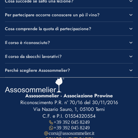
Cosa succede se salto una lezione?
Per partecipare occorre conoscere un pò il vino?
Cosa comprende la quota di partecipazione?
Il corso è riconosciuto?
Il corso da sbocchi lavorativi?
Perché scegliere Assosommelier?
Assosommelier - Associazione Prowine
Riconoscimento P.R. n° 70/16 del 30/11/2016
Via Nazario Sauro, 1, 05100 Terni
C.F. e P.I. 01554320554
+39 392 045 8249
+39 392 045 8249
corsi@assosommelier.it