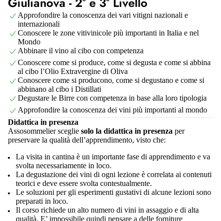
Giulianova - 2° e 3° Livello
Approfondire la conoscenza dei vari vitigni nazionali e
internazionali
Conoscere le zone vitivinicole più importanti in Italia e nel
Mondo
Abbinare il vino al cibo con competenza
Conoscere come si produce, come si degusta e come si abbina
al cibo l’Olio Extravergine di Oliva
Conoscere come si producono, come si degustano e come si
abbinano al cibo i Distillati
Degustare le Birre con competenza in base alla loro tipologia
Approfondire la conoscenza dei vini più importanti al mondo
Didattica in presenza
Assosommelier sceglie
solo la didattica in presenza
per
preservare la qualità dell’apprendimento, visto che:
La visita in cantina è un importante fase di apprendimento e va
svolta necessariamente in loco.
La degustazione dei vini di ogni lezione è correlata ai contenuti
teorici e deve essere svolta contestualmente.
Le soluzioni per gli esperimenti gustativi di alcune lezioni sono
preparati in loco.
Il corso richiede un alto numero di vini in assaggio e di alta
qualità. E’ impossibile quindi pensare a delle forniture