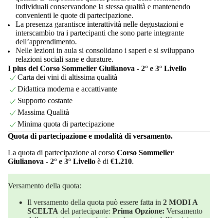
individuali conservandone la stessa qualità e mantenendo
convenienti le quote di partecipazione.
La presenza garantisce interattività nelle degustazioni e
interscambio tra i partecipanti che sono parte integrante
dell’apprendimento.
Nelle lezioni in aula si consolidano i saperi e si sviluppano
relazioni sociali sane e durature.
I plus del Corso Sommelier Giulianova - 2° e 3° Livello
Carta dei vini di altissima qualità
Didattica moderna e accattivante
Supporto costante
Massima Qualità
Minima quota di partecipazione
Quota di partecipazione e modalità di versamento.
La quota di partecipazione al corso
Corso Sommelier
Giulianova - 2° e 3° Livello
è di
€1.210
.
Versamento della quota:
Il versamento della quota può essere fatta in
2 MODI A
SCELTA
del partecipante:
Prima Opzione:
Versamento