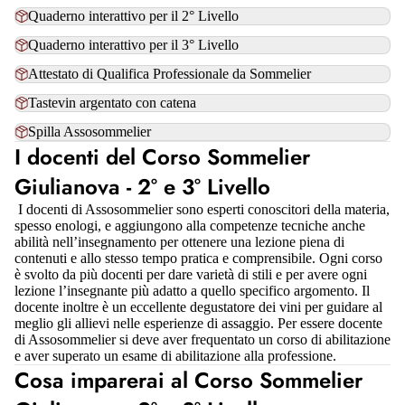
Quaderno interattivo per il 2° Livello
Quaderno interattivo per il 3° Livello
Attestato di Qualifica Professionale da Sommelier
Tastevin argentato con catena
Spilla Assosommelier
I docenti del Corso Sommelier
Giulianova - 2° e 3° Livello
I docenti di Assosommelier sono esperti conoscitori della materia,
spesso enologi, e aggiungono alla competenze tecniche anche
abilità nell’insegnamento per ottenere una lezione piena di
contenuti e allo stesso tempo pratica e comprensibile. Ogni corso
è svolto da più docenti per dare varietà di stili e per avere ogni
lezione l’insegnante più adatto a quello specifico argomento. Il
docente inoltre è un eccellente degustatore dei vini per guidare al
meglio gli allievi nelle esperienze di assaggio. Per essere docente
di Assosommelier si deve aver frequentato un corso di abilitazione
e aver superato un esame di abilitazione alla professione.
Cosa imparerai al Corso Sommelier