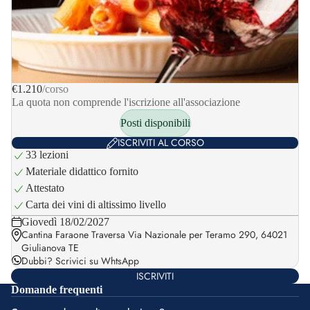
€1.210
/corso
La quota non comprende l'iscrizione all'associazione
Posti disponibili
ISCRIVITI AL CORSO
33 lezioni
Materiale didattico fornito
Attestato
Carta dei vini di altissimo livello
Giovedì 18/02/2027
Cantina Faraone Traversa Via Nazionale per Teramo 290, 64021
Giulianova TE
Dubbi?
Scrivici su WhtsApp
ISCRIVITI
Domande frequenti