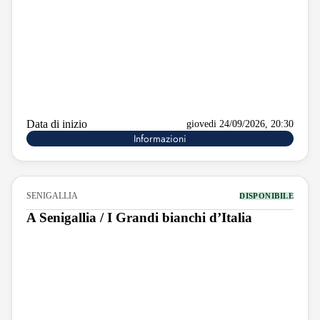
Data di inizio
giovedi 24/09/2026, 20:30
Informazioni
SENIGALLIA
DISPONIBILE
A Senigallia / I Grandi bianchi d’Italia