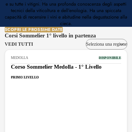
e su tutte i vitigni. Ha una profonda conoscenza degli aspetti
tecnici della viticoltura e dell’enologia. Ha una spiccata
capacità di recensire i vini e abitudine nella degustazione alla
cieca.
SCOPRI LE PROSSIME DATE
Corsi Sommelier 1° livello in partenza
VEDI TUTTI
MEDOLLA
DISPONIBILE
Corso Sommelier Medolla - 1° Livello
PRIMO LIVELLO