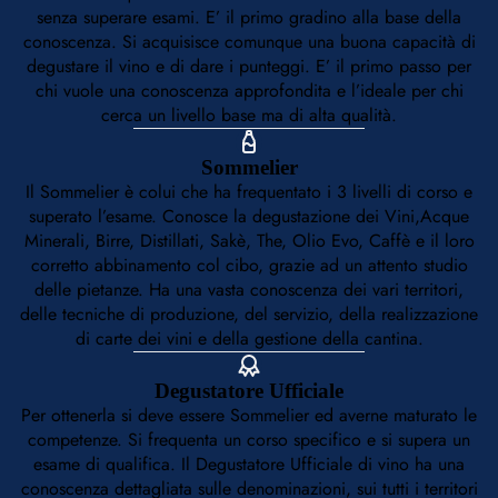
senza superare esami. E’ il primo gradino alla base della
conoscenza. Si acquisisce comunque una buona capacità di
degustare il vino e di dare i punteggi. E’ il primo passo per
chi vuole una conoscenza approfondita e l’ideale per chi
cerca un livello base ma di alta qualità.
Sommelier
Il Sommelier è colui che ha frequentato i 3 livelli di corso e
superato l’esame. Conosce la degustazione dei Vini,Acque
Minerali, Birre, Distillati, Sakè, The, Olio Evo, Caffè e il loro
corretto abbinamento col cibo, grazie ad un attento studio
delle pietanze. Ha una vasta conoscenza dei vari territori,
delle tecniche di produzione, del servizio, della realizzazione
di carte dei vini e della gestione della cantina.
Degustatore Ufficiale
Per ottenerla si deve essere Sommelier ed averne maturato le
competenze. Si frequenta un corso specifico e si supera un
esame di qualifica. Il Degustatore Ufficiale di vino ha una
conoscenza dettagliata sulle denominazioni, sui tutti i territori