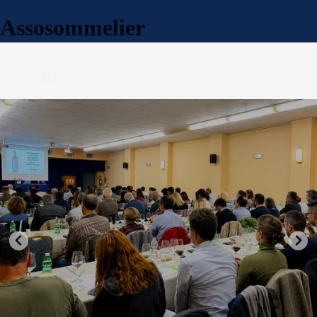
Assosommelier