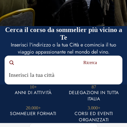
Cerca il corso da sommelier più vicino a
Te
Inserisci l'indirizzo o la tua Città e comincia il tuo
viaggio appassionante nel mondo del vino.
Ricerca
10+
87
ANNI DI ATTIVITÀ
DELEGAZIONI IN TUTTA
ITALIA
20.000+
3.000+
SOMMELIER FORMATI
CORSI ED EVENTI
ORGANIZZATI