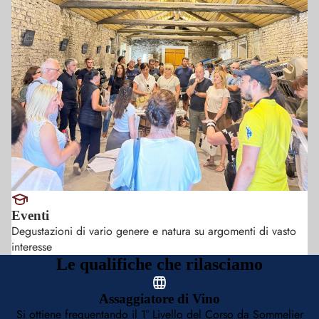
Eventi
Degustazioni di vario genere e natura su argomenti di vasto
interesse
Le qualifiche che rilasciamo
Assaggiatore di Vino
Si ottiene frequentando il 1° Livello del Corso da Sommelier