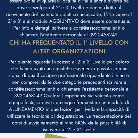
essere svolte in qualsiasi località d'Italia anche diversa da
dove si svolgerà il 2° e 3° Livello e danno diritto al
ricevimento del materiale didattico necessario. L'iscrizione al
2° e 3° e al modulo AGGIUNTIVO deve essere contestuale.
Per info e dettagli scrivere a corsi@assosommelier.it o
chiamare l'assistente personale al 3920458249 ​
CHI HA FREQUENTATO IL 1° LIVELLO CON
ALTRE ORGANIZZAZIONI
Per quanto riguarda l'accesso al 2° e 3° Livello per coloro
che hanno avuto una qualche esperienza passata con un
corso di qualificazione professionale riguardante il vino e
non compresi dalle due categorie precedenti scrivere a
corsi@assosommelier.it o chiamare l'assistente personale al
3920458249 Qualora l'esperienza sia valutata come
equipollente, si deve comunque frequentare un modulo di
ALLINEAMENTO in due lezioni per livellare la capacità di
utilizzare le tecniche di degustazione. La frequentazione dei
corsi di avvicinamento al vino NON da la possibilità di
iscriversi al 2° e 3° Livello