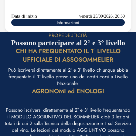
Data di inizio
venerdi 25/09/2026, 20:30
Informazioni
PROPEDEUTICITÀ
Possono partecipare al 2° e 3° livello
CHI HA FREQUENTATO IL 1° LIVELLO
UFFICIALE DI ASSOSOMMELIER
Può iscriversi direttamente al 2° e 3° livello chiunque abbia
frequentato il 1° livello presso uno dei nostri corsi a Livello
Nazionale.
AGRONOMI ed ENOLOGI
Possono iscriversi direttamente al 2° e 3° livello frequentando
il MODULO AGGIUNTIVO DEL SOMMELIER cioè 3 lezioni
totali di cui 2 sulla Tecnica della degustazione e 1 sul Servizio
del vino. Le lezioni del modulo AGGIUNTIVO possono